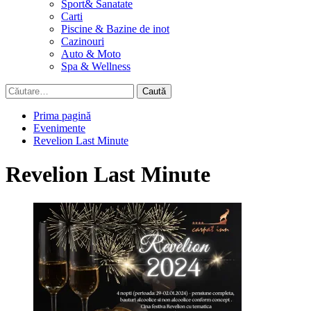
Sport& Sanatate
Carti
Piscine & Bazine de inot
Cazinouri
Auto & Moto
Spa & Wellness
Caută
după:
Prima pagină
Evenimente
Revelion Last Minute
Revelion Last Minute