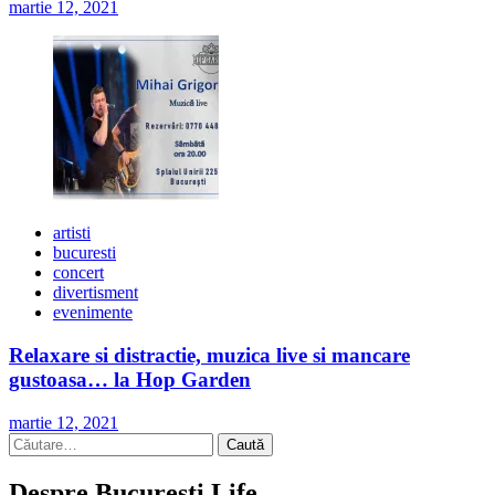
martie 12, 2021
artisti
bucuresti
concert
divertisment
evenimente
Relaxare si distractie, muzica live si mancare
gustoasa… la Hop Garden
martie 12, 2021
Caută
după:
Despre Bucuresti Life