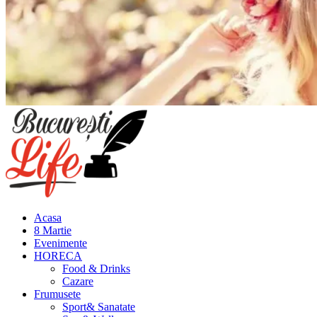
Meniu
principal
Acasa
8 Martie
Evenimente
HORECA
Food & Drinks
Cazare
Frumusete
Sport& Sanatate