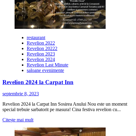
restaurant
Revelion 2022
Revelion 20222
Revelion 2023
Revelion 2024
Revelion Last Minute
saloane evenimente
Revelion 2024 la Carpat Inn
septembrie 8, 2023
Revelion 2024 la Carpat Inn Sosirea Anului Nou este un moment
special trebuie sarbatorit pe masura! Cina festiva revelion cu...
Citește
Citește mai mult
mai
multe
despre