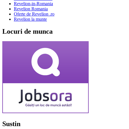
Revelion-in-Romania
Revelion Romania
Oferte de Revelion .ro
Revelion la munte
Locuri de munca
Sustin