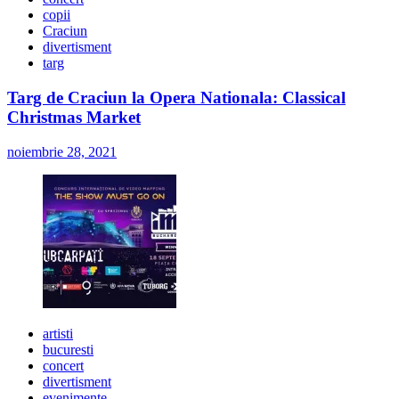
copii
Craciun
divertisment
targ
Targ de Craciun la Opera Nationala: Classical
Christmas Market
noiembrie 28, 2021
artisti
bucuresti
concert
divertisment
evenimente