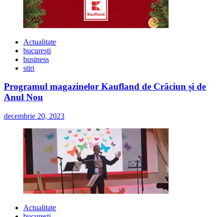
Actualitate
bucuresti
business
stiri
Programul magazinelor Kaufland de Crăciun și de
Anul Nou
decembrie 20, 2023
Actualitate
bucuresti