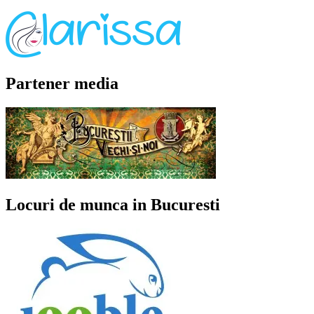
Partener media
Locuri de munca in Bucuresti