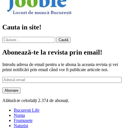
Cauta in site!
Caută
după:
Abonează-te la revista prin email!
Introdu adresa de email pentru a te abona la aceasta revista și vei
primi notificări prin email când vor fi publicate articole noi.
Adresă
email
Abonare
Alătură-te celorlalți 2.374 de abonați.
Bucuresti Life
Nunta
Frumusete
Naturist