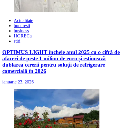
Actualitate
bucuresti
business
HORECa
stiri
OPTIMUS LIGHT încheie anul 2025 cu o cifră de
afaceri de peste 1 milion de euro și estimează
dublarea cererii pentru soluții de refrigerare
comercială în 2026
ianuarie 23, 2026