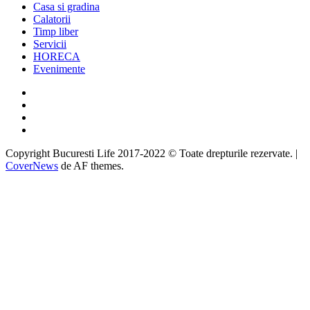
Casa si gradina
Calatorii
Timp liber
Servicii
HORECA
Evenimente
Facebook
Twitter
Instagram
Google
Copyright Bucuresti Life 2017-2022 © Toate drepturile rezervate.
|
CoverNews
de AF themes.