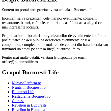
Suntem un portal care prezinta viata actuala a Bucurestiului.
Incercam sa va prezentam cele mai noi evenimente, companii,
restaurante, baruri, cafenele, cluburi etc. astfel incat sa alegeti cele
mai interesante localuri.
Proprietarilor de localuri si organizatorilor de evenimente le oferim
posibilitatea de a-si publica descrierea evenimentelor si a
companiilor, completand formularele de contact din bara laterala sau
trimitand un email pe adresa life@ bucurestilife.ro
Pentru mai multe detalii, va stam la dispozitie pe email:
office@bucurestilife.ro
Grupul Bucuresti Life
MireasaPerfecta.ro
Nunta in Bucuresti.ro
Bucuresti Life
Restaurante-Bucuresti.ro
Clarissa
Revelion in Bucuresti
Revelion in Romania