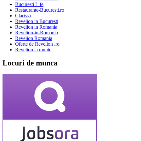
Bucuresti Life
Restaurante-Bucuresti.ro
Clarissa
Revelion in Bucuresti
Revelion in Romania
Revelion-in-Romania
Revelion Romania
Oferte de Revelion .ro
Revelion la munte
Locuri de munca