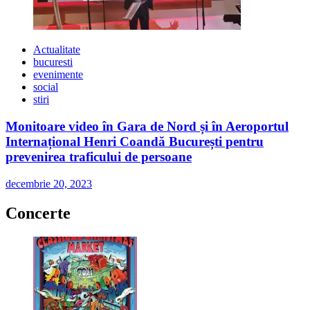
Actualitate
bucuresti
evenimente
social
stiri
Monitoare video în Gara de Nord și în Aeroportul
Internațional Henri Coandă București pentru
prevenirea traficului de persoane
decembrie 20, 2023
Concerte