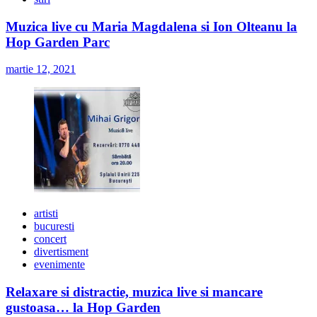
Muzica live cu Maria Magdalena si Ion Olteanu la
Hop Garden Parc
martie 12, 2021
artisti
bucuresti
concert
divertisment
evenimente
Relaxare si distractie, muzica live si mancare
gustoasa… la Hop Garden