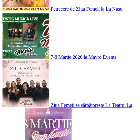
Petrecere de Ziua Femeii la La Nasu
7-8 Martie 2026 la Mavro Events
Ziua Femeii se sărbătorește La Teatru. La