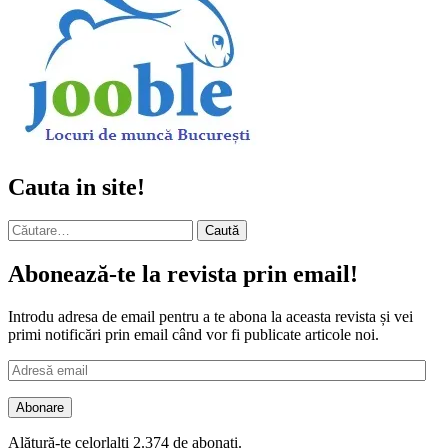
Cauta in site!
Caută
după:
Abonează-te la revista prin email!
Introdu adresa de email pentru a te abona la aceasta revista și vei
primi notificări prin email când vor fi publicate articole noi.
Adresă
email
Abonare
Alătură-te celorlalți 2.374 de abonați.