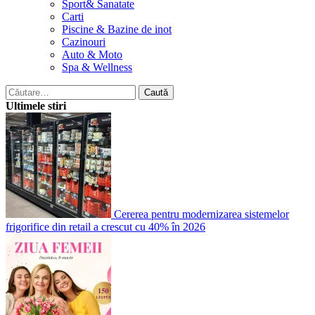
Sport& Sanatate
Carti
Piscine & Bazine de inot
Cazinouri
Auto & Moto
Spa & Wellness
Caută
după:
Ultimele stiri
Cererea pentru modernizarea sistemelor
frigorifice din retail a crescut cu 40% în 2026