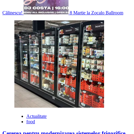
Călinescu!
8 Martie la Zocalo Ballroom
Evenimente
Actualitate
food
Cererea pentru modernizarea sistemelor frigorifice