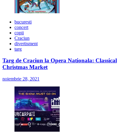
bucuresti
concert
copii
Craciun
divertisment
targ
Targ de Craciun la Opera Nationala: Classical
Christmas Market
noiembrie 28, 2021