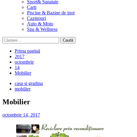
Sport& Sanatate
Carti
Piscine & Bazine de inot
Cazinouri
Auto & Moto
Spa & Wellness
Caută
după:
Prima pagină
2017
octombrie
14
Mobilier
casa si gradina
mobilier
Mobilier
octombrie 14, 2017