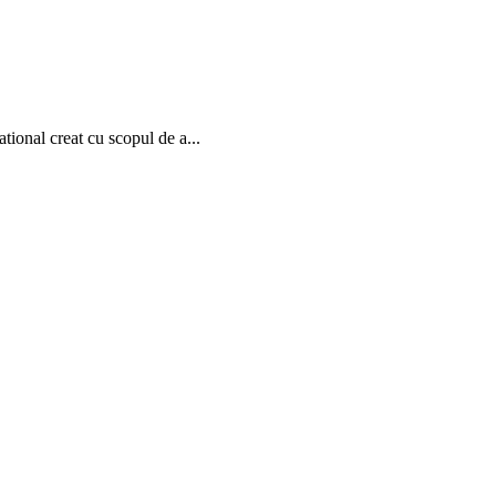
onal creat cu scopul de a...