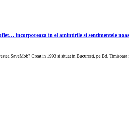
flet… incorporeaza in el amintirile si sentimentele noas
tea SaveMob? Creat in 1993 si situat in Bucuresti, pe Bd. Timisoara 