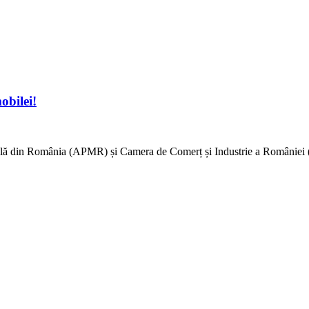
obilei!
bilă din România (APMR) și Camera de Comerț și Industrie a României 