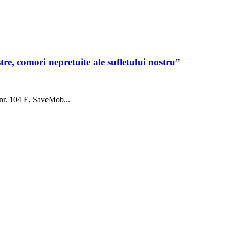
tre, comori nepretuite ale sufletului nostru”
nr. 104 E, SaveMob...