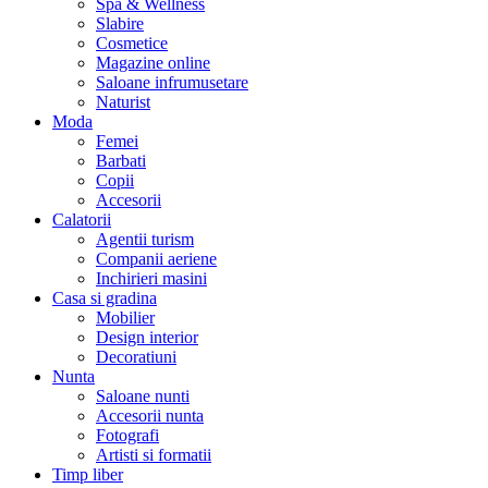
Spa & Wellness
Slabire
Cosmetice
Magazine online
Saloane infrumusetare
Naturist
Moda
Femei
Barbati
Copii
Accesorii
Calatorii
Agentii turism
Companii aeriene
Inchirieri masini
Casa si gradina
Mobilier
Design interior
Decoratiuni
Nunta
Saloane nunti
Accesorii nunta
Fotografi
Artisti si formatii
Timp liber