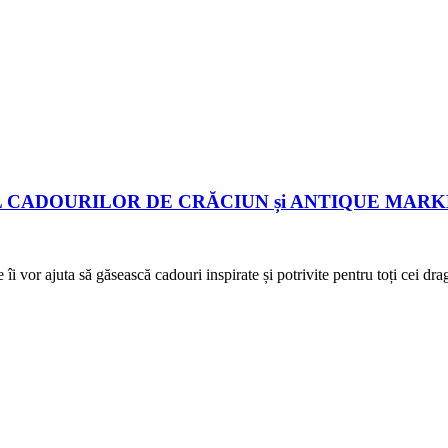
a TÂRGUL CADOURILOR DE CRĂCIUN și ANTIQUE MARK
e îi vor ajuta să găsească cadouri inspirate și potrivite pentru toț