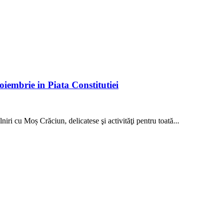
iembrie in Piata Constitutiei
niri cu Moș Crăciun, delicatese şi activităţi pentru toată...