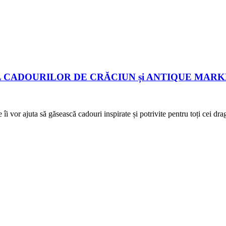
a TÂRGUL CADOURILOR DE CRĂCIUN și ANTIQUE MARK
care îi vor ajuta să găsească cadouri inspirate și potrivite pentr