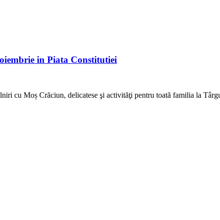
iembrie in Piata Constitutiei
lniri cu Moș Crăciun, delicatese şi activităţi pentru toată familia la Târg