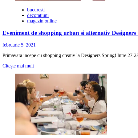
noiembrie
in
bucuresti
Piata
decoratiuni
Constitutiei
magazin online
Eveniment de shopping urban si alternativ Designers
februarie 5, 2021
Primavara incepe cu shopping creativ la Designers Spring! Intre 27-28 
Citește
Citește mai mult
mai
multe
despre
Eveniment
de
shopping
urban
si
alternativ
Designers
Spring
la
Impact