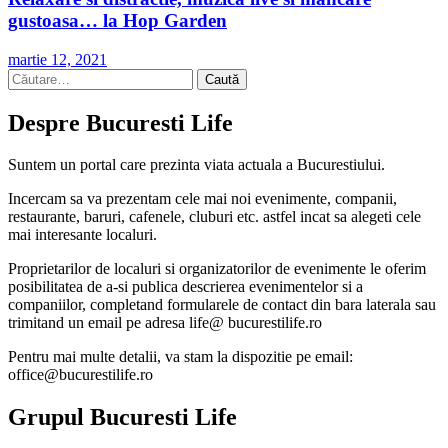
gustoasa… la Hop Garden
martie 12, 2021
Caută
după:
Despre Bucuresti Life
Suntem un portal care prezinta viata actuala a Bucurestiului.
Incercam sa va prezentam cele mai noi evenimente, companii,
restaurante, baruri, cafenele, cluburi etc. astfel incat sa alegeti cele
mai interesante localuri.
Proprietarilor de localuri si organizatorilor de evenimente le oferim
posibilitatea de a-si publica descrierea evenimentelor si a
companiilor, completand formularele de contact din bara laterala sau
trimitand un email pe adresa life@ bucurestilife.ro
Pentru mai multe detalii, va stam la dispozitie pe email:
office@bucurestilife.ro
Grupul Bucuresti Life