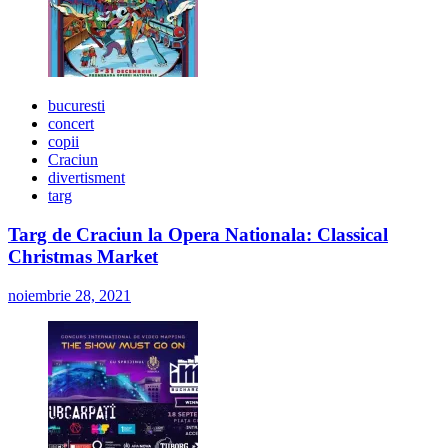
bucuresti
concert
copii
Craciun
divertisment
targ
Targ de Craciun la Opera Nationala: Classical
Christmas Market
noiembrie 28, 2021