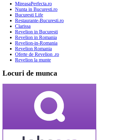
MireasaPerfecta.ro
Nunta in Bucuresti.ro
Bucuresti Life
Restaurante-Bucuresti.ro
Clarissa
Revelion in Bucuresti
Revelion in Romania
Revelion-in-Romania
Revelion Romania
Oferte de Revelion .ro
Revelion la munte
Locuri de munca