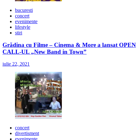
bucuresti
concert
evenimente
lifestyle
stiri
Grădina cu Filme – Cinema & More a lansat OPEN
CALL-UL „New Band in Town”
iulie 22, 2021
concert
divertisment
evenimente