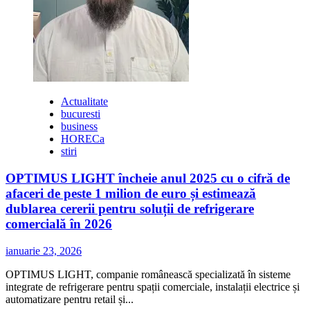
Actualitate
bucuresti
business
HORECa
stiri
OPTIMUS LIGHT încheie anul 2025 cu o cifră de
afaceri de peste 1 milion de euro și estimează
dublarea cererii pentru soluții de refrigerare
comercială în 2026
ianuarie 23, 2026
OPTIMUS LIGHT, companie românească specializată în sisteme
integrate de refrigerare pentru spații comerciale, instalații electrice și
automatizare pentru retail și...