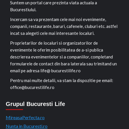
Suntem un portal care prezinta viata actuala a
Bucurestiului.
Incercam sa va prezentam cele mai noi evenimente,
companii, restaurante, baruri, cafenele, cluburi etc. astfel
incat sa alegeti cele mai interesante localuri.
Proprietarilor de localuri si organizatorilor de
evenimente le oferim posibilitatea de a-si publica
descrierea evenimentelor si a companiilor, completand
formularele de contact din bara laterala sau trimitand un
email pe adresa life@ bucurestilife.ro
Pentru mai multe detalii, va stam la dispozitie pe email:
office@bucurestilife.ro
Grupul Bucuresti Life
MireasaPerfecta.ro
Nunta in Bucuresti.ro