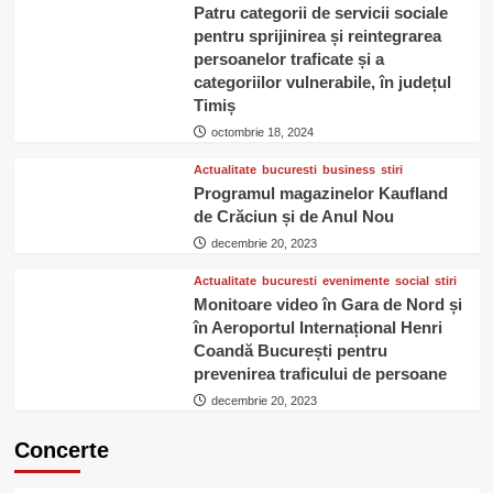
Patru categorii de servicii sociale
pentru sprijinirea și reintegrarea
persoanelor traficate și a
categoriilor vulnerabile, în județul
Timiș
octombrie 18, 2024
Actualitate
bucuresti
business
stiri
Programul magazinelor Kaufland
de Crăciun și de Anul Nou
decembrie 20, 2023
Actualitate
bucuresti
evenimente
social
stiri
Monitoare video în Gara de Nord și
în Aeroportul Internațional Henri
Coandă București pentru
prevenirea traficului de persoane
decembrie 20, 2023
Concerte