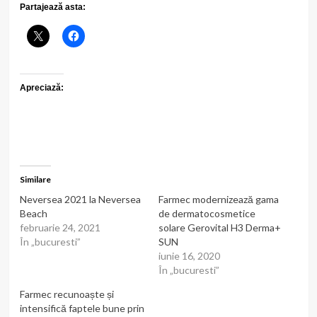
Partajează asta:
Apreciază:
Similare
Neversea 2021 la Neversea
Farmec modernizează gama
Beach
de dermatocosmetice
februarie 24, 2021
solare Gerovital H3 Derma+
În „bucuresti”
SUN
iunie 16, 2020
În „bucuresti”
Farmec recunoaște și
intensifică faptele bune prin