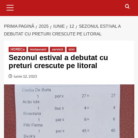
Meniu
principal
PRIMA PAGINĂ
2025
IUNIE
12
SEZONUL ESTIVAL A
DEBUTAT CU PRETURI CRESCUTE PE LITORAL
HORECa
restaurant
servicii
stiri
Sezonul estival a debutat cu
preturi crescute pe litoral
iunie 12, 2025