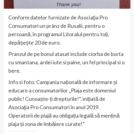
Conform datelor furnizate de Asociaţia Pro
Consumatori un prânz de Rusalii, pentru o
persoană, în programul Litoralul pentru toți,
depășește 20 de euro.
Pranzul de pe bonul atasat include ciorba de burta
cu smantana, ardei iute si paine, un fel principal si o
bere.
Info si foto: Campania națională de informare și
educare a consumatorilor „Plaja este domeniul
public! Cunoaște-ți drepturile!”, inițiată de
Asociaţia Pro Consumatori în anul 2019.
Operatorii de plajă au obligația legală să mențină
plaja și zona de îmbăiere curate!”