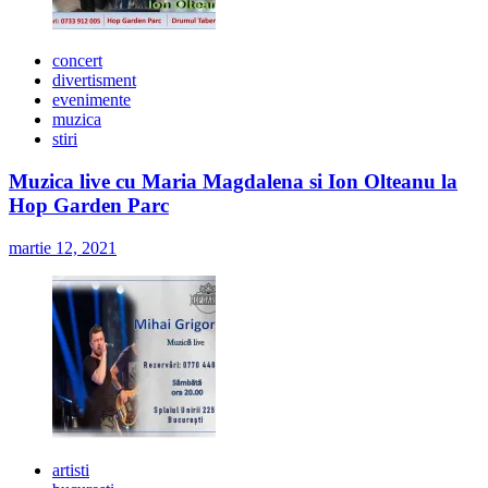
concert
divertisment
evenimente
muzica
stiri
Muzica live cu Maria Magdalena si Ion Olteanu la
Hop Garden Parc
martie 12, 2021
artisti