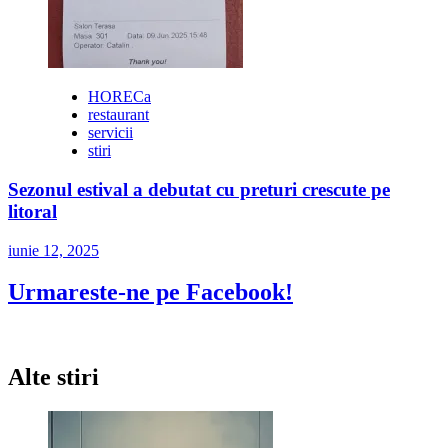
HORECa
restaurant
servicii
stiri
Sezonul estival a debutat cu preturi crescute pe
litoral
iunie 12, 2025
Urmareste-ne pe Facebook!
Alte stiri