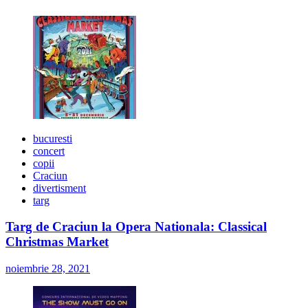
bucuresti
concert
copii
Craciun
divertisment
targ
Targ de Craciun la Opera Nationala: Classical
Christmas Market
noiembrie 28, 2021