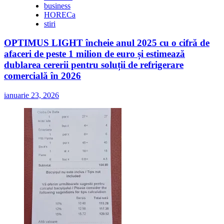
business
HORECa
stiri
OPTIMUS LIGHT încheie anul 2025 cu o cifră de
afaceri de peste 1 milion de euro și estimează
dublarea cererii pentru soluții de refrigerare
comercială în 2026
ianuarie 23, 2026