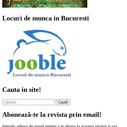
Locuri de munca in Bucuresti
Cauta in site!
Caută
după:
Abonează-te la revista prin email!
Introdu adresa de email pentru a te abona la aceasta revista și vei