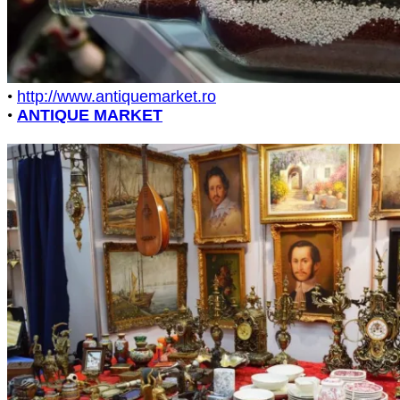
•
http://www.antiquemarket.ro
•
ANTIQUE MARKET