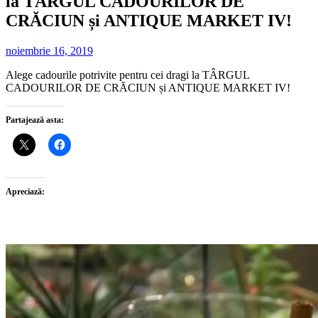
la TÂRGUL CADOURILOR DE
CRĂCIUN și ANTIQUE MARKET IV!
noiembrie 16, 2019
Alege cadourile potrivite pentru cei dragi la TÂRGUL
CADOURILOR DE CRĂCIUN și ANTIQUE MARKET IV!
Partajează asta:
Apreciază: