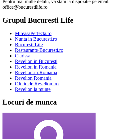
Pentru mai multe detalii, va stam la dispozitie pe email:
office@bucurestilife.ro
Grupul Bucuresti Life
MireasaPerfecta.ro
Nunta in Bucuresti.ro
Bucuresti Life
Restaurante-Bucuresti.ro
Clarissa
Revelion in Bucuresti
Revelion in Romania
Revelion-in-Romania
Revelion Romania
Oferte de Revelion .ro
Revelion la munte
Locuri de munca