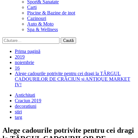
Sport& Sanatate
Carti
Piscine & Bazine de inot
Cazinouri
Auto & Moto
Spa & Wellness
Caută
după:
Prima pagină
2019
noiembrie
16
Alege cadourile potrivite pentru cei dragi la TÂRGUL
CADOURILOR DE CRĂCIUN și ANTIQUE MARKET
IV!
Antichitati
Craciun 2019
decoratiuni
stiri
targ
Alege cadourile potrivite pentru cei dragi