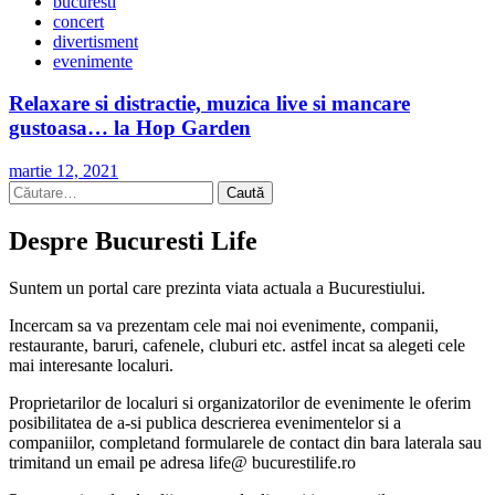
bucuresti
concert
divertisment
evenimente
Relaxare si distractie, muzica live si mancare
gustoasa… la Hop Garden
martie 12, 2021
Caută
după:
Despre Bucuresti Life
Suntem un portal care prezinta viata actuala a Bucurestiului.
Incercam sa va prezentam cele mai noi evenimente, companii,
restaurante, baruri, cafenele, cluburi etc. astfel incat sa alegeti cele
mai interesante localuri.
Proprietarilor de localuri si organizatorilor de evenimente le oferim
posibilitatea de a-si publica descrierea evenimentelor si a
companiilor, completand formularele de contact din bara laterala sau
trimitand un email pe adresa life@ bucurestilife.ro