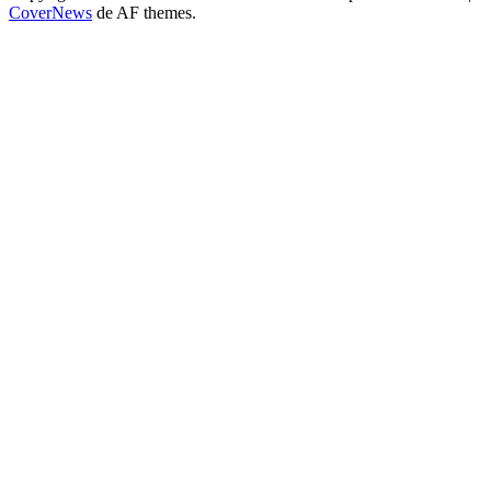
CoverNews
de AF themes.