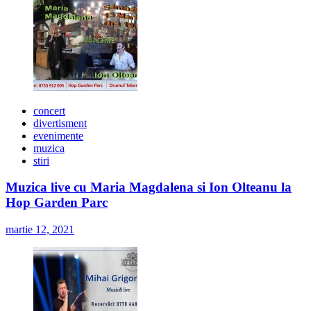
concert
divertisment
evenimente
muzica
stiri
Muzica live cu Maria Magdalena si Ion Olteanu la
Hop Garden Parc
martie 12, 2021