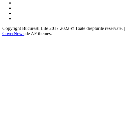
Facebook
Twitter
Instagram
Google
Copyright Bucuresti Life 2017-2022 © Toate drepturile rezervate.
|
CoverNews
de AF themes.