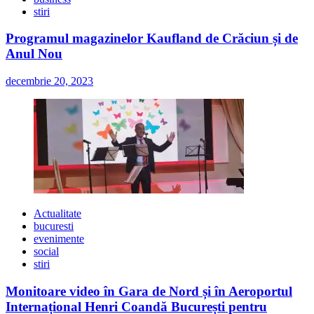
stiri
Programul magazinelor Kaufland de Crăciun și de
Anul Nou
decembrie 20, 2023
Actualitate
bucuresti
evenimente
social
stiri
Monitoare video în Gara de Nord și în Aeroportul
Internațional Henri Coandă București pentru