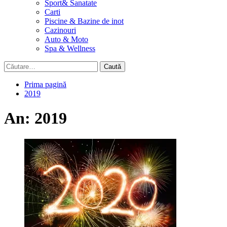
Sport& Sanatate
Carti
Piscine & Bazine de inot
Cazinouri
Auto & Moto
Spa & Wellness
Caută
după:
Prima pagină
2019
An:
2019