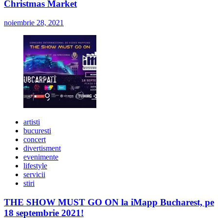
Christmas Market
noiembrie 28, 2021
artisti
bucuresti
concert
divertisment
evenimente
lifestyle
servicii
stiri
THE SHOW MUST GO ON la iMapp Bucharest, pe
18 septembrie 2021!