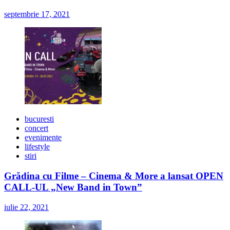
septembrie 17, 2021
bucuresti
concert
evenimente
lifestyle
stiri
Grădina cu Filme – Cinema & More a lansat OPEN
CALL-UL „New Band in Town”
iulie 22, 2021