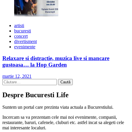
artisti
bucuresti
concert
divertisment
evenimente
Relaxare si distractie, muzica live si mancare
gustoasa… la Hop Garden
martie 12, 2021
Caută
după:
Despre Bucuresti Life
Suntem un portal care prezinta viata actuala a Bucurestiului.
Incercam sa va prezentam cele mai noi evenimente, companii,
restaurante, baruri, cafenele, cluburi etc. astfel incat sa alegeti cele
mai interesante localuri.