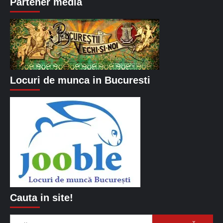
Partener media
Locuri de munca in Bucuresti
Cauta in site!
Caută