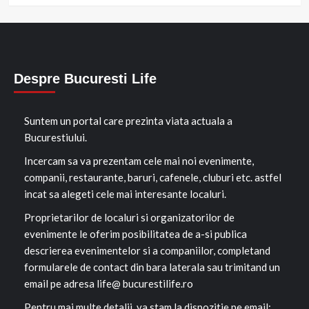
Despre Bucuresti Life
Suntem un portal care prezinta viata actuala a
Bucurestiului.
Incercam sa va prezentam cele mai noi evenimente,
companii, restaurante, baruri, cafenele, cluburi etc. astfel
incat sa alegeti cele mai interesante localuri.
Proprietarilor de localuri si organizatorilor de
evenimente le oferim posibilitatea de a-si publica
descrierea evenimentelor si a companiilor, completand
formularele de contact din bara laterala sau trimitand un
email pe adresa life@ bucurestilife.ro
Pentru mai multe detalii, va stam la dispozitie pe email: