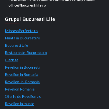
office@bucurestilife.ro
Grupul Bucuresti Life
MireasaPerfecta.ro
Nunta in Bucuresti.ro
Bucuresti Life
Restaurante-Bucuresti.ro
Clarissa
Revelion in Bucuresti
Revelion in Romania
Revelion-in-Romania
Revelion Romania
Oferte de Revelion .ro
Revelion la munte