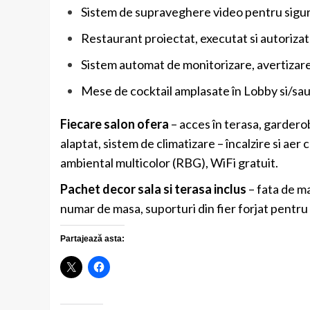
Sistem de supraveghere video pentru sigur
Restaurant proiectat, executat si autorizat
Sistem automat de monitorizare, avertizare
Mese de cocktail amplasate în Lobby si/sau
Fiecare salon ofera
– acces în terasa, gardero
alaptat, sistem de climatizare – încalzire si aer
ambiental multicolor (RBG), WiFi gratuit.
Pachet decor sala si terasa inclus
– fata de ma
numar de masa, suporturi din fier forjat pentru l
Partajează asta: