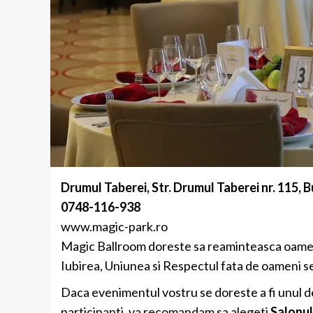
Drumul Taberei, Str. Drumul Taberei nr. 115, 
0748-116-938
www.magic-park.ro
Magic Ballroom doreste sa reaminteasca oamenil
Iubirea, Uniunea si Respectul fata de oameni se
Daca evenimentul vostru se doreste a fi unul d
participanti, va recomandam sa alegeti
Salonu