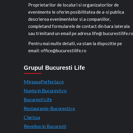
Proprietarilor de localuri si organizatorilor de
evenimente le oferim posibilitatea de a-si publica
descrierea evenimentelor si a companiilor,
completand formularele de contact din bara laterala
sau trimitand un email pe adresa life@ bucurestilife.r
Pentru mai multe detalii, va stam la dispozitie pe
email: office@bucurestilife.ro
Grupul Bucuresti Life
MireasaPerfecta.ro
Nunta in Bucuresti.ro
Bucuresti Life
Restaurante-Bucuresti.ro
Clarissa
Revelion in Bucuresti