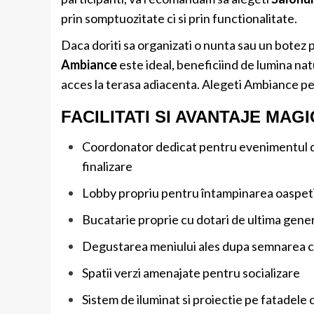
prin somptuozitate ci si prin functionalitate.
Daca doriti sa organizati o nunta sau un botez
Ambiance
este ideal, beneficiind de lumina nat
acces la terasa adiacenta. Alegeti Ambiance pe
FACILITATI SI AVANTAJE MA
Coordonator dedicat pentru evenimentul du
finalizare
Lobby propriu pentru întampinarea oaspeti
Bucatarie proprie cu dotari de ultima gene
Degustarea meniului ales dupa semnarea c
Spatii verzi amenajate pentru socializare
Sistem de iluminat si proiectie pe fatadele c