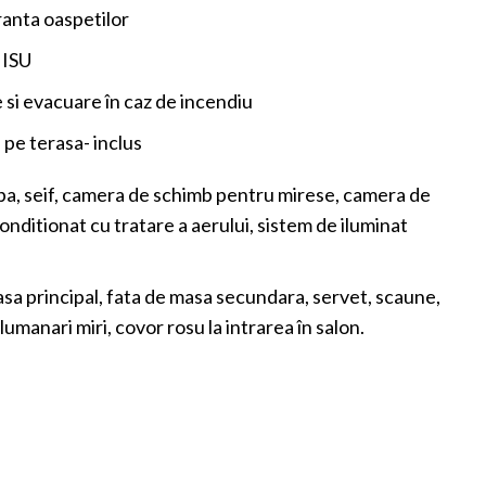
anta oaspetilor
 ISU
 si evacuare în caz de incendiu
 pe terasa- inclus
ba, seif, camera de schimb pentru mirese, camera de
 conditionat cu tratare a aerului, sistem de iluminat
sa principal, fata de masa secundara, servet, scaune,
umanari miri, covor rosu la intrarea în salon.