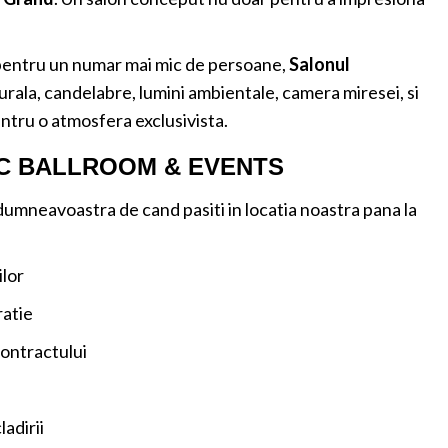
 pentru un numar mai mic de persoane,
Salonul
urala, candelabre, lumini ambientale, camera miresei, si
ntru o atmosfera exclusivista.
GIC BALLROOM & EVENTS
mneavoastra de cand pasiti in locatia noastra pana la
lor
ratie
ontractului
ladirii