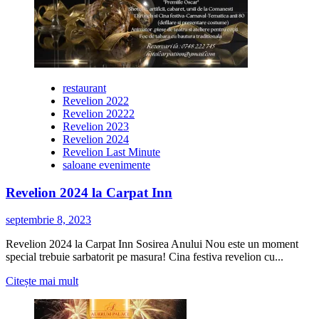
restaurant
Revelion 2022
Revelion 20222
Revelion 2023
Revelion 2024
Revelion Last Minute
saloane evenimente
Revelion 2024 la Carpat Inn
septembrie 8, 2023
Revelion 2024 la Carpat Inn Sosirea Anului Nou este un moment
special trebuie sarbatorit pe masura! Cina festiva revelion cu...
Citește
Citește mai mult
mai
multe
despre