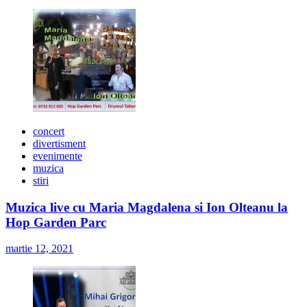
concert
divertisment
evenimente
muzica
stiri
Muzica live cu Maria Magdalena si Ion Olteanu la
Hop Garden Parc
martie 12, 2021