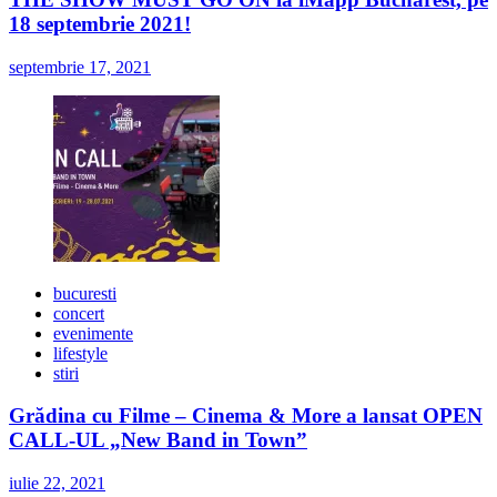
18 septembrie 2021!
septembrie 17, 2021
bucuresti
concert
evenimente
lifestyle
stiri
Grădina cu Filme – Cinema & More a lansat OPEN
CALL-UL „New Band in Town”
iulie 22, 2021