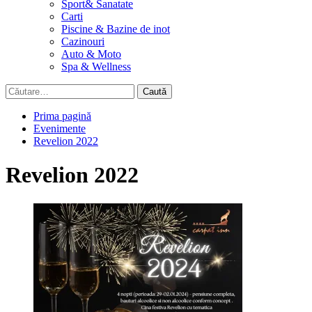
Sport& Sanatate
Carti
Piscine & Bazine de inot
Cazinouri
Auto & Moto
Spa & Wellness
Caută
după:
Prima pagină
Evenimente
Revelion 2022
Revelion 2022