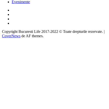
Evenimente
Facebook
Twitter
Instagram
Google
Copyright Bucuresti Life 2017-2022 © Toate drepturile rezervate.
|
CoverNews
de AF themes.