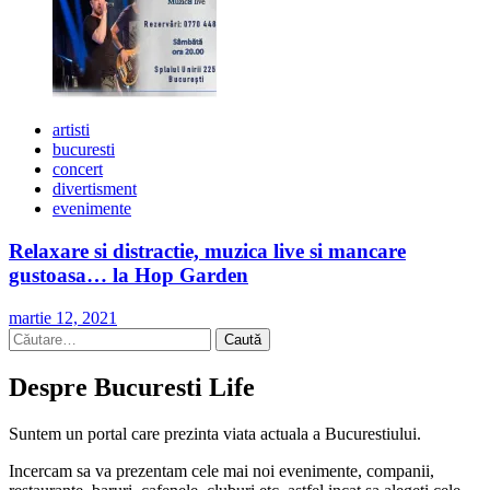
artisti
bucuresti
concert
divertisment
evenimente
Relaxare si distractie, muzica live si mancare
gustoasa… la Hop Garden
martie 12, 2021
Caută
după:
Despre Bucuresti Life
Suntem un portal care prezinta viata actuala a Bucurestiului.
Incercam sa va prezentam cele mai noi evenimente, companii,