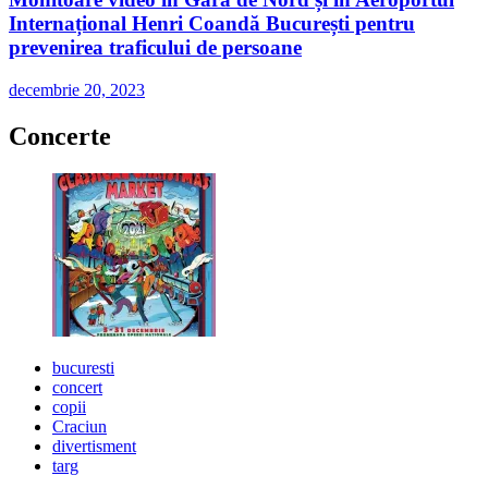
Internațional Henri Coandă București pentru
prevenirea traficului de persoane
decembrie 20, 2023
Concerte
bucuresti
concert
copii
Craciun
divertisment
targ