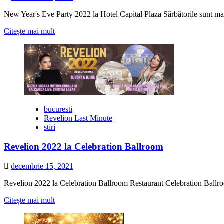
New Year's Eve Party 2022 la Hotel Capital Plaza Sărbătorile sunt magi
Citește
Citește mai mult
mai
multe
despre
New
Year’s
Eve
Party
2022
bucuresti
la
Revelion Last Minute
Hotel
stiri
Capital
Plaza
Revelion 2022 la Celebration Ballroom
decembrie 15, 2021
Revelion 2022 la Celebration Ballroom Restaurant Celebration Ballroom
Citește
Citește mai mult
mai
multe