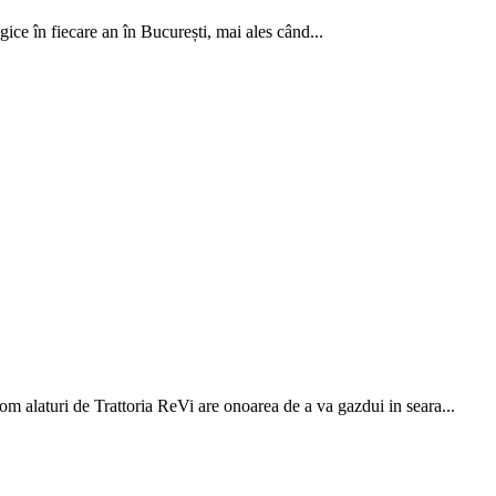
ce în fiecare an în București, mai ales când...
 alaturi de Trattoria ReVi are onoarea de a va gazdui in seara...