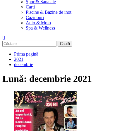
Sport& Sanatate
Carti
Piscine & Bazine de inot
Cazinouri
Auto & Moto
Spa & Wellness
Caută
după:
Prima pagină
2021
decembrie
Lună:
decembrie 2021