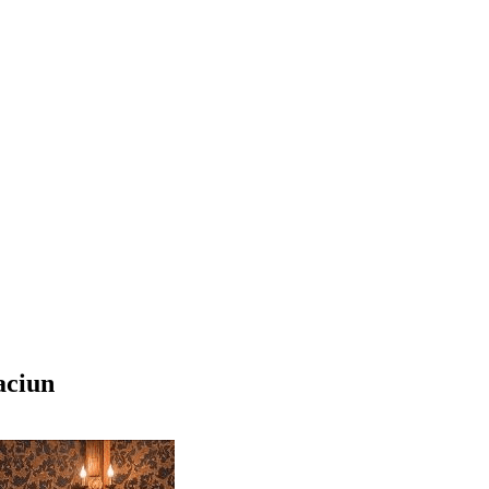
aciun