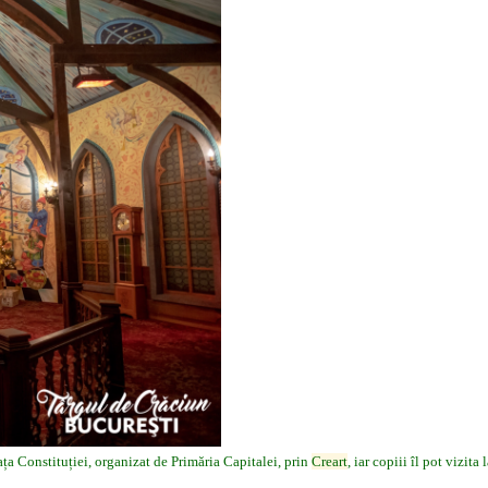
ța Constituției, organizat de Primăria Capitalei, prin
Creart
, iar copiii îl pot vizita