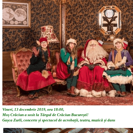
Vineri, 13 decembrie 2019, ora 18:00,
Moș Crăciun a sosit la Târgul de Crăciun București!
Gașca Zurli, concerte și spectacol de acrobații, teatru, muzică și dans