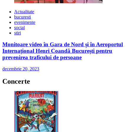
Actualitate
bucuresti
evenimente
social
stiri
Monitoare video în Gara de Nord și în Aeroportul
Internațional Henri Coandă București pentru
prevenirea traficului de persoane
decembrie 20, 2023
Concerte