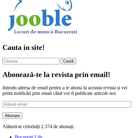
Cauta in site!
Caută
după:
Abonează-te la revista prin email!
Introdu adresa de email pentru a te abona la aceasta revista și vei
primi notificări prin email când vor fi publicate articole noi.
Adresă
email
Abonare
Alătură-te celorlalți 2.374 de abonați.
Bucuresti Life