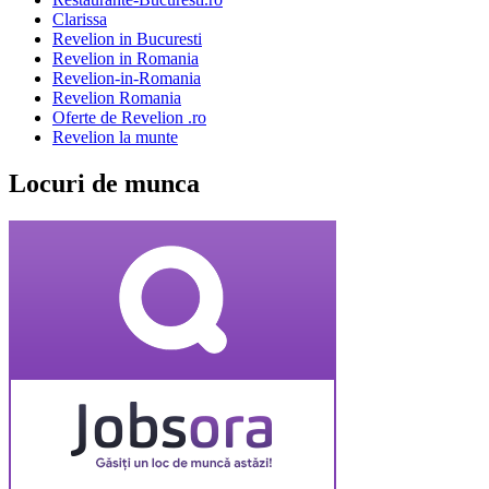
Clarissa
Revelion in Bucuresti
Revelion in Romania
Revelion-in-Romania
Revelion Romania
Oferte de Revelion .ro
Revelion la munte
Locuri de munca