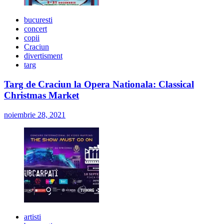
bucuresti
concert
copii
Craciun
divertisment
targ
Targ de Craciun la Opera Nationala: Classical
Christmas Market
noiembrie 28, 2021
artisti