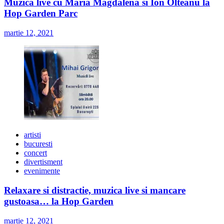
Muzica live cu Maria Magdalena si Ion Olteanu la
Hop Garden Parc
martie 12, 2021
artisti
bucuresti
concert
divertisment
evenimente
Relaxare si distractie, muzica live si mancare
gustoasa… la Hop Garden
martie 12, 2021