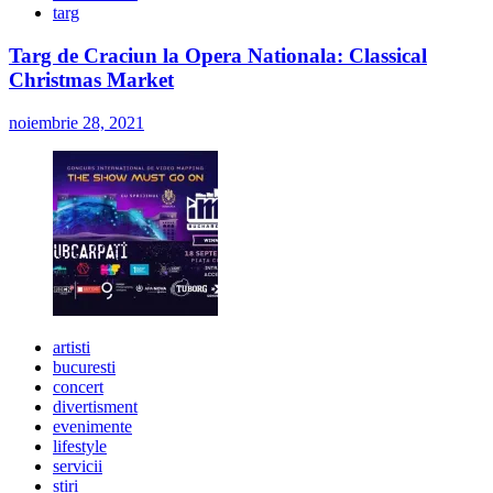
targ
Targ de Craciun la Opera Nationala: Classical
Christmas Market
noiembrie 28, 2021
artisti
bucuresti
concert
divertisment
evenimente
lifestyle
servicii
stiri