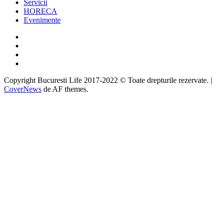
Servicii
HORECA
Evenimente
Facebook
Twitter
Instagram
Google
Copyright Bucuresti Life 2017-2022 © Toate drepturile rezervate.
|
CoverNews
de AF themes.