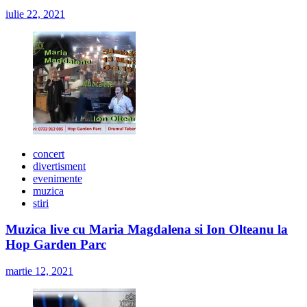
iulie 22, 2021
concert
divertisment
evenimente
muzica
stiri
Muzica live cu Maria Magdalena si Ion Olteanu la
Hop Garden Parc
martie 12, 2021