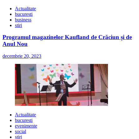
Actualitate
bucuresti
business
stiri
Programul magazinelor Kaufland de Crăciun și de
Anul Nou
decembrie 20, 2023
Actualitate
bucuresti
evenimente
social
stiri