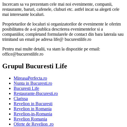
Incercam sa va prezentam cele mai noi evenimente, companii,
restaurante, baruri, cafenele, cluburi etc. astfel incat sa alegeti cele
mai interesante localuri.
Proprietarilor de localuri si organizatorilor de evenimente le oferim
posibilitatea de a-si publica descrierea evenimentelor si a
companiilor, completand formularele de contact din bara laterala sau
trimitand un email pe adresa life@ bucurestilife.ro
Pentru mai multe detalii, va stam la dispozitie pe email:
office@bucurestilife.ro
Grupul Bucuresti Life
MireasaPerfecta.ro
Nunta in Bucuresti.ro
Bucuresti Life
Restaurante-Bucuresti.ro
Clarissa
Revelion in Bucuresti
Revelion in Romania
Revelion-in-Romania
Revelion Romania
Oferte de Revelion .ro