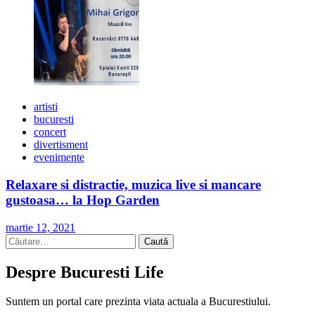
artisti
bucuresti
concert
divertisment
evenimente
Relaxare si distractie, muzica live si mancare
gustoasa… la Hop Garden
martie 12, 2021
Caută
după:
Despre Bucuresti Life
Suntem un portal care prezinta viata actuala a Bucurestiului.