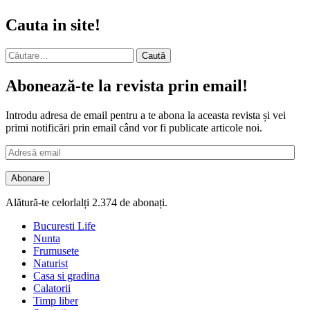
Cauta in site!
Caută
după:
Abonează-te la revista prin email!
Introdu adresa de email pentru a te abona la aceasta revista și vei
primi notificări prin email când vor fi publicate articole noi.
Adresă
email
Abonare
Alătură-te celorlalți 2.374 de abonați.
Bucuresti Life
Nunta
Frumusete
Naturist
Casa si gradina
Calatorii
Timp liber