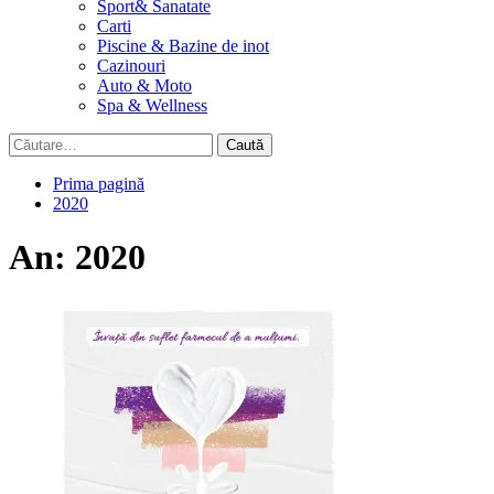
Sport& Sanatate
Carti
Piscine & Bazine de inot
Cazinouri
Auto & Moto
Spa & Wellness
Caută
după:
Prima pagină
2020
An:
2020