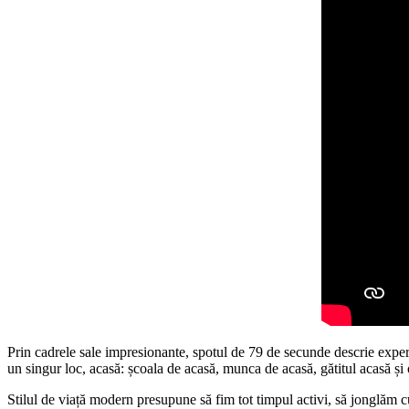
Prin cadrele sale impresionante, spotul de 79 de secunde descrie experie
un singur loc, acasă: școala de acasă, munca de acasă, gătitul acasă și or
Stilul de viață modern presupune să fim tot timpul activi, să jonglăm 