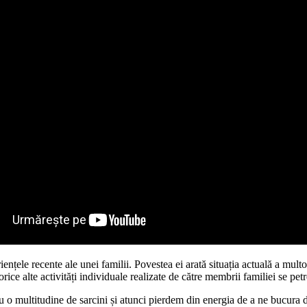
nțele recente ale unei familii. Povestea ei arată situația actuală a multo
ice alte activități individuale realizate de către membrii familiei se petre
cu o multitudine de sarcini și atunci pierdem din energia de a ne bucur