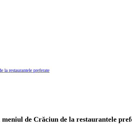
a restaurantele preferate
niul de Crăciun de la restaurantele pref