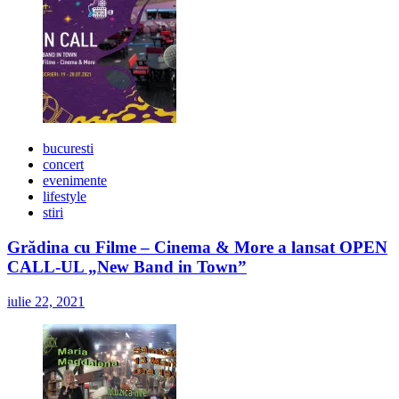
bucuresti
concert
evenimente
lifestyle
stiri
Grădina cu Filme – Cinema & More a lansat OPEN
CALL-UL „New Band in Town”
iulie 22, 2021