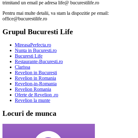
trimitand un email pe adresa life@ bucurestilife.ro
Pentru mai multe detalii, va stam la dispozitie pe email:
office@bucurestilife.ro
Grupul Bucuresti Life
MireasaPerfecta.ro
Nunta in Bucuresti.ro
Bucuresti Life
Restaurante-Bucuresti.ro
Clarissa
Revelion in Bucuresti
Revelion in Romania
Revelion-in-Romania
Revelion Romania
Oferte de Revelion .ro
Revelion la munte
Locuri de munca