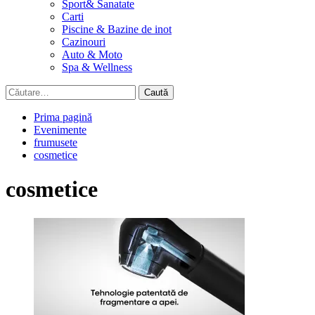
Sport& Sanatate
Carti
Piscine & Bazine de inot
Cazinouri
Auto & Moto
Spa & Wellness
Caută
după:
Prima pagină
Evenimente
frumusete
cosmetice
cosmetice