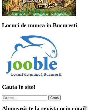
Locuri de munca in Bucuresti
Cauta in site!
Caută
după:
Abonează-te la revista prin email!