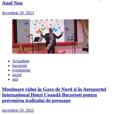
Anul Nou
decembrie 20, 2023
Actualitate
bucuresti
evenimente
social
stiri
Monitoare video în Gara de Nord și în Aeroportul
Internațional Henri Coandă București pentru
prevenirea traficului de persoane
decembrie 20, 2023