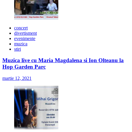
concert
divertisment
evenimente
muzica
stiri
Muzica live cu Maria Magdalena si Ion Olteanu la
Hop Garden Parc
martie 12, 2021