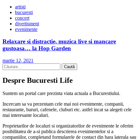
artisti
bucuresti
concert
divertisment
evenimente
Relaxare si distractie, muzica live si mancare
gustoasa… la Hop Garden
martie 12, 2021
Caută
după:
Despre Bucuresti Life
Suntem un portal care prezinta viata actuala a Bucurestiului.
Incercam sa va prezentam cele mai noi evenimente, companii,
restaurante, baruri, cafenele, cluburi etc. astfel incat sa alegeti cele
mai interesante localuri.
Proprietarilor de localuri si organizatorilor de evenimente le oferim
posibilitatea de a-si publica descrierea evenimentelor si a
companiilor, completand formularele de contact din bara laterala sau