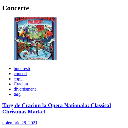
Concerte
bucuresti
concert
copii
Craciun
divertisment
targ
Targ de Craciun la Opera Nationala: Classical
Christmas Market
noiembrie 28, 2021