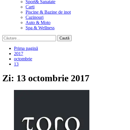
Sport& Sanatate
Carti
Piscine & Bazine de inot
Cazinouri
Auto & Moto
Spa & Wellness
Caută
după:
Prima pagină
2017
octombrie
13
Zi:
13 octombrie 2017