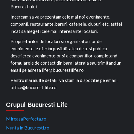
Bucurestiului.
Incercam sa va prezentam cele mai noi evenimente,
companii, restaurante, baruri, cafenele, cluburi etc. astfel
incat sa alegeti cele mai interesante localuri.
Proprietarilor de localuri si organizatorilor de
evenimente le oferim posibilitatea de a-si publica
descrierea evenimentelor si a companiilor, completand
formularele de contact din bara laterala sau trimitand un
email pe adresa life@ bucurestilife.ro
Pentru mai multe detalii, va stam la dispozitie pe email:
office@bucurestilife.ro
Grupul Bucuresti Life
MireasaPerfecta.ro
Nunta in Bucuresti.ro