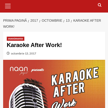
Meniu
principal
PRIMA PAGINĂ
2017
OCTOMBRIE
13
KARAOKE AFTER
WORK!
evenimente
Karaoke After Work!
octombrie 13, 2017