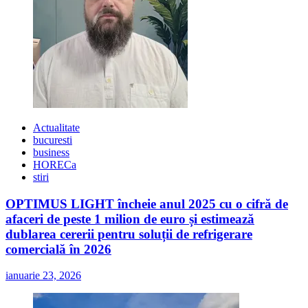
Actualitate
bucuresti
business
HORECa
stiri
OPTIMUS LIGHT încheie anul 2025 cu o cifră de
afaceri de peste 1 milion de euro și estimează
dublarea cererii pentru soluții de refrigerare
comercială în 2026
ianuarie 23, 2026