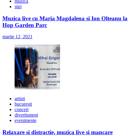
muzica
stiri
Muzica live cu Maria Magdalena si Ion Olteanu la
Hop Garden Parc
martie 12, 2021
artisti
bucuresti
concert
divertisment
evenimente
Relaxare si distractie, muzica live si mancare