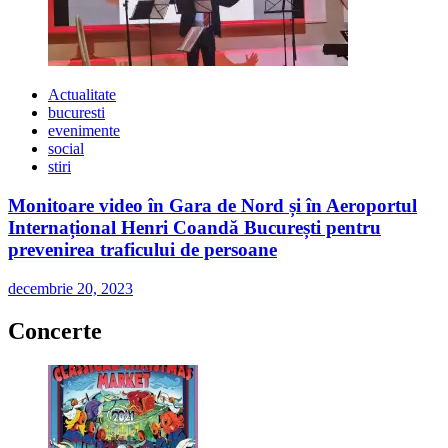
Actualitate
bucuresti
evenimente
social
stiri
Monitoare video în Gara de Nord și în Aeroportul
Internațional Henri Coandă București pentru
prevenirea traficului de persoane
decembrie 20, 2023
Concerte