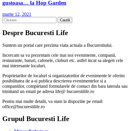
gustoasa… la Hop Garden
martie 12, 2021
Caută
după:
Despre Bucuresti Life
Suntem un portal care prezinta viata actuala a Bucurestiului.
Incercam sa va prezentam cele mai noi evenimente, companii,
restaurante, baruri, cafenele, cluburi etc. astfel incat sa alegeti cele
mai interesante localuri.
Proprietarilor de localuri si organizatorilor de evenimente le oferim
posibilitatea de a-si publica descrierea evenimentelor si a
companiilor, completand formularele de contact din bara laterala sau
trimitand un email pe adresa life@ bucurestilife.ro
Pentru mai multe detalii, va stam la dispozitie pe email:
office@bucurestilife.ro
Grupul Bucuresti Life