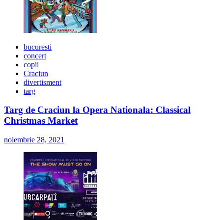
bucuresti
concert
copii
Craciun
divertisment
targ
Targ de Craciun la Opera Nationala: Classical
Christmas Market
noiembrie 28, 2021