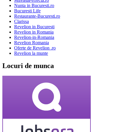
MireasaPerfecta.ro
Nunta in Bucuresti.ro
Bucuresti Life
Restaurante-Bucuresti.ro
Clarissa
Revelion in Bucuresti
Revelion in Romania
Revelion-in-Romania
Revelion Romania
Oferte de Revelion .ro
Revelion la munte
Locuri de munca