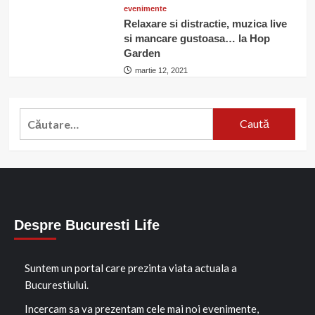
evenimente
Relaxare si distractie, muzica live
si mancare gustoasa… la Hop
Garden
martie 12, 2021
Caută
după:
Despre Bucuresti Life
Suntem un portal care prezinta viata actuala a
Bucurestiului.
Incercam sa va prezentam cele mai noi evenimente,