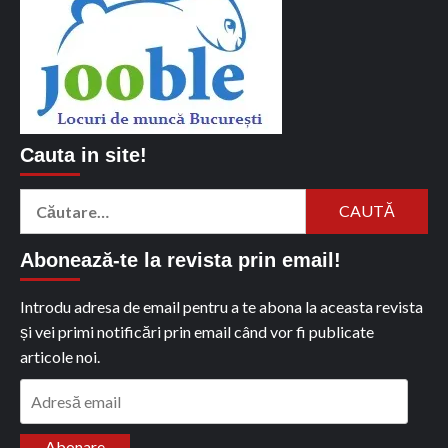
Cauta in site!
Caută
după:
Abonează-te la revista prin email!
Introdu adresa de email pentru a te abona la aceasta revista
și vei primi notificări prin email când vor fi publicate
articole noi.
Adresă
email
Abonare