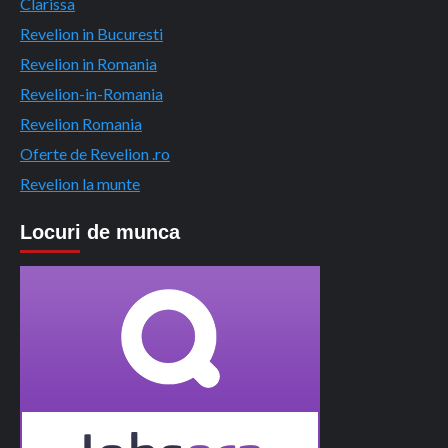
Clarissa
Revelion in Bucuresti
Revelion in Romania
Revelion-in-Romania
Revelion Romania
Oferte de Revelion .ro
Revelion la munte
Locuri de munca