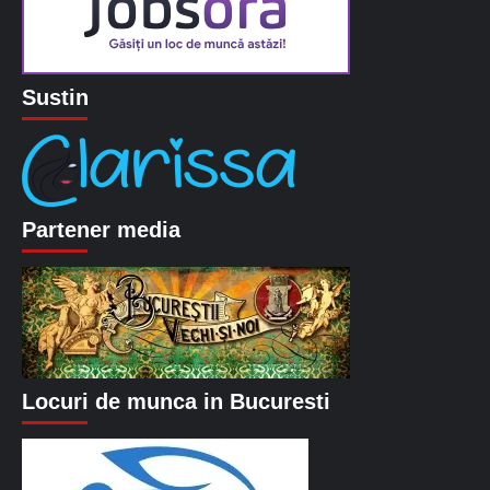
Sustin
Partener media
Locuri de munca in Bucuresti