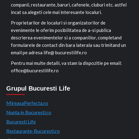
companii, restaurante, baruri, cafenele, cluburi etc. astfel
incat sa alegeti cele mai interesante localuri.
Proprietarilor de localuri si organizatorilor de
evenimente le oferim posibilitatea de a-si publica
descrierea evenimentelor si a companiilor, completand
formularele de contact din bara laterala sau trimitand un
email pe adresa life@ bucurestilife.ro
Pentru mai multe detalii, va stam la dispozitie pe email:
office@bucurestilife.ro
Grupul Bucuresti Life
MireasaPerfecta.ro
Nunta in Bucuresti.ro
Bucuresti Life
Restaurante-Bucuresti.ro