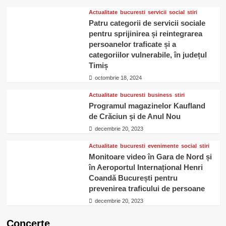
Actualitate
bucuresti
servicii
social
stiri
Patru categorii de servicii sociale
pentru sprijinirea și reintegrarea
persoanelor traficate și a
categoriilor vulnerabile, în județul
Timiș
octombrie 18, 2024
Actualitate
bucuresti
business
stiri
Programul magazinelor Kaufland
de Crăciun și de Anul Nou
decembrie 20, 2023
Actualitate
bucuresti
evenimente
social
stiri
Monitoare video în Gara de Nord și
în Aeroportul Internațional Henri
Coandă București pentru
prevenirea traficului de persoane
decembrie 20, 2023
Concerte