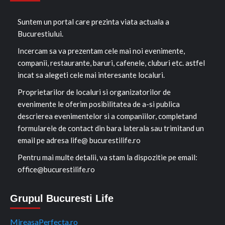
Suntem un portal care prezinta viata actuala a
Bucurestiului.
Incercam sa va prezentam cele mai noi evenimente,
companii, restaurante, baruri, cafenele, cluburi etc. astfel
incat sa alegeti cele mai interesante localuri.
Proprietarilor de localuri si organizatorilor de
evenimente le oferim posibilitatea de a-si publica
descrierea evenimentelor si a companiilor, completand
formularele de contact din bara laterala sau trimitand un
email pe adresa life@ bucurestilife.ro
Pentru mai multe detalii, va stam la dispozitie pe email:
office@bucurestilife.ro
Grupul Bucuresti Life
MireasaPerfecta.ro