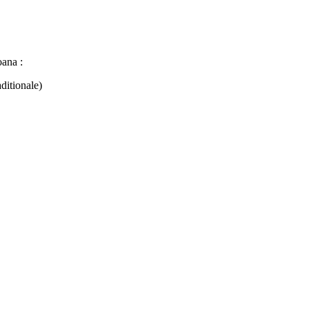
oana :
ditionale)