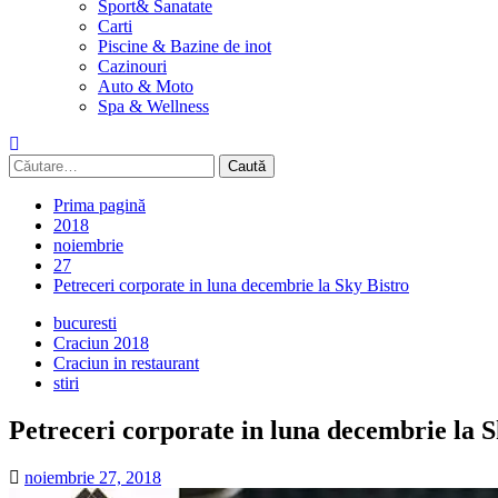
Sport& Sanatate
Carti
Piscine & Bazine de inot
Cazinouri
Auto & Moto
Spa & Wellness
Caută
după:
Prima pagină
2018
noiembrie
27
Petreceri corporate in luna decembrie la Sky Bistro
bucuresti
Craciun 2018
Craciun in restaurant
stiri
Petreceri corporate in luna decembrie la S
noiembrie 27, 2018