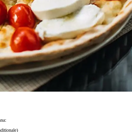
ana:
ditionale)