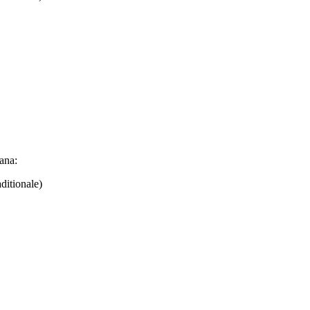
oana:
ditionale)