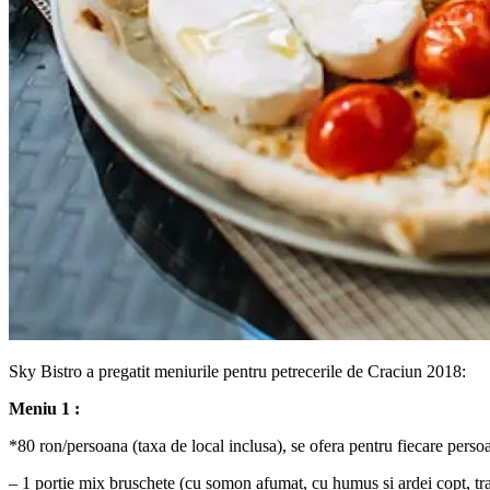
Sky Bistro a pregatit meniurile pentru petrecerile de Craciun 2018:
Meniu 1 :
*80 ron/persoana (taxa de local inclusa), se ofera pentru fiecare perso
– 1 portie mix bruschete (cu somon afumat, cu humus si ardei copt, tra