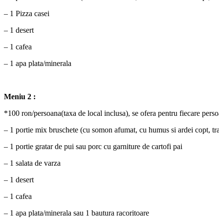
– 1 Pizza casei
– 1 desert
– 1 cafea
– 1 apa plata/minerala
Meniu 2 :
*100 ron/persoana(taxa de local inclusa), se ofera pentru fiecare pers
– 1 portie mix bruschete (cu somon afumat, cu humus si ardei copt, tra
– 1 portie gratar de pui sau porc cu garniture de cartofi pai
– 1 salata de varza
– 1 desert
– 1 cafea
– 1 apa plata/minerala sau 1 bautura racoritoare