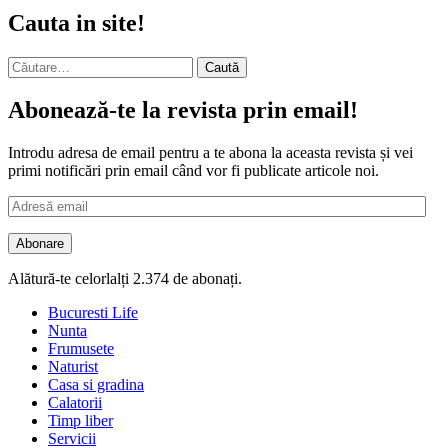
Cauta in site!
Caută
după:
Abonează-te la revista prin email!
Introdu adresa de email pentru a te abona la aceasta revista și vei
primi notificări prin email când vor fi publicate articole noi.
Adresă
email
Abonare
Alătură-te celorlalți 2.374 de abonați.
Bucuresti Life
Nunta
Frumusete
Naturist
Casa si gradina
Calatorii
Timp liber
Servicii