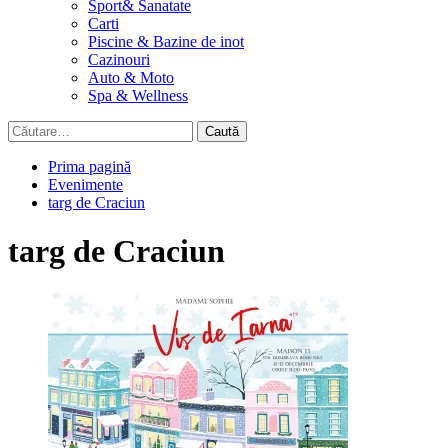
Sport& Sanatate
Carti
Piscine & Bazine de inot
Cazinouri
Auto & Moto
Spa & Wellness
Caută
după:
Prima pagină
Evenimente
targ de Craciun
targ de Craciun