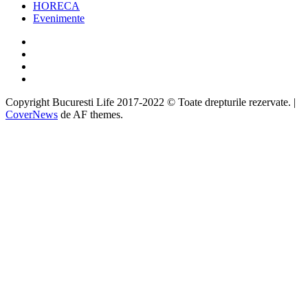
HORECA
Evenimente
Facebook
Twitter
Instagram
Google
Copyright Bucuresti Life 2017-2022 © Toate drepturile rezervate.
|
CoverNews
de AF themes.