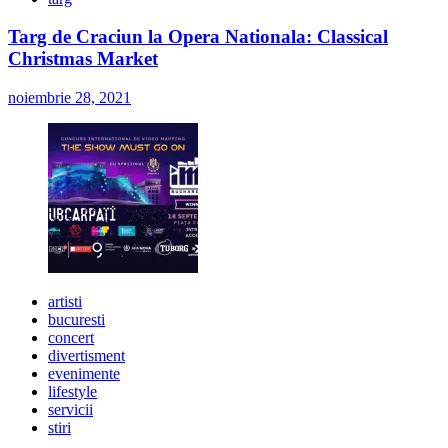
Targ de Craciun la Opera Nationala: Classical
Christmas Market
noiembrie 28, 2021
artisti
bucuresti
concert
divertisment
evenimente
lifestyle
servicii
stiri