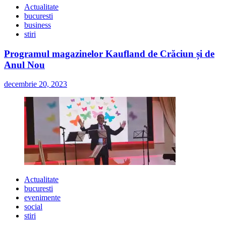
Actualitate
bucuresti
business
stiri
Programul magazinelor Kaufland de Crăciun și de
Anul Nou
decembrie 20, 2023
Actualitate
bucuresti
evenimente
social
stiri