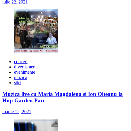
iulie 22, 2021
concert
divertisment
evenimente
muzica
stiri
Muzica live cu Maria Magdalena si Ion Olteanu la
Hop Garden Parc
martie 12, 2021