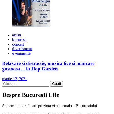
artisti
bucuresti
concert
divertisment
evenimente
Relaxare si distractie, muzica live si mancare
gustoasa… la Hop Garden
martie 12, 2021
Caută
după:
Despre Bucuresti Life
Suntem un portal care prezinta viata actuala a Bucurestiului.