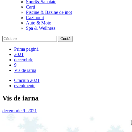
Sport& Sanatate
Carti
Piscine & Bazine de inot
Cazinouri
Auto & Moto
Spa & Wellness
Caută
după:
Prima pagină
2021
decembrie
9
Vis de iarna
Craciun 2021
evenimente
Vis de iarna
decembrie 9, 2021