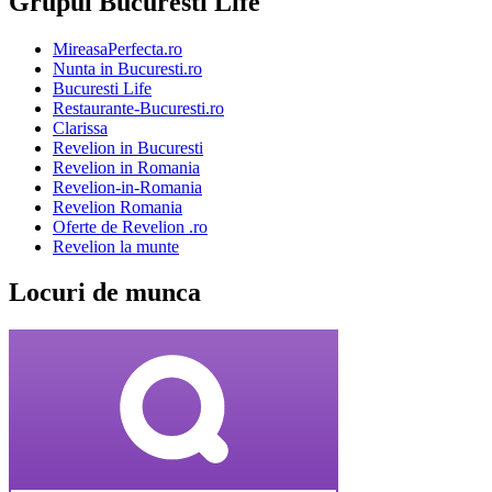
Grupul Bucuresti Life
MireasaPerfecta.ro
Nunta in Bucuresti.ro
Bucuresti Life
Restaurante-Bucuresti.ro
Clarissa
Revelion in Bucuresti
Revelion in Romania
Revelion-in-Romania
Revelion Romania
Oferte de Revelion .ro
Revelion la munte
Locuri de munca