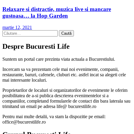
Relaxare si distractie, muzica live si mancare
gustoasa… la Hop Garden
martie 12, 2021
Caută
după:
Despre Bucuresti Life
Suntem un portal care prezinta viata actuala a Bucurestiului.
Incercam sa va prezentam cele mai noi evenimente, companii,
restaurante, baruri, cafenele, cluburi etc. astfel incat sa alegeti cele
mai interesante localuri.
Proprietarilor de localuri si organizatorilor de evenimente le oferim
posibilitatea de a-si publica descrierea evenimentelor si a
companiilor, completand formularele de contact din bara laterala sau
trimitand un email pe adresa life@ bucurestilife.ro
Pentru mai multe detalii, va stam la dispozitie pe email:
office@bucurestilife.ro