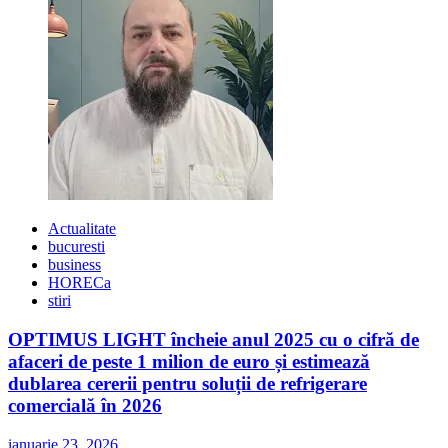
Actualitate
bucuresti
business
HORECa
stiri
OPTIMUS LIGHT încheie anul 2025 cu o cifră de
afaceri de peste 1 milion de euro și estimează
dublarea cererii pentru soluții de refrigerare
comercială în 2026
ianuarie 23, 2026