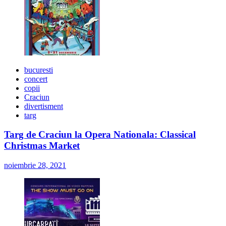
bucuresti
concert
copii
Craciun
divertisment
targ
Targ de Craciun la Opera Nationala: Classical
Christmas Market
noiembrie 28, 2021