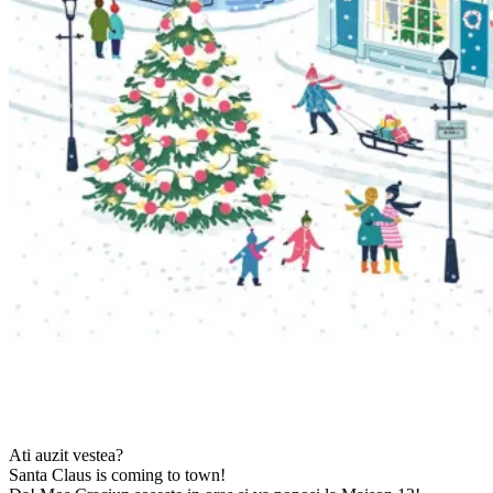
Ati auzit vestea?
Santa Claus is coming to town!