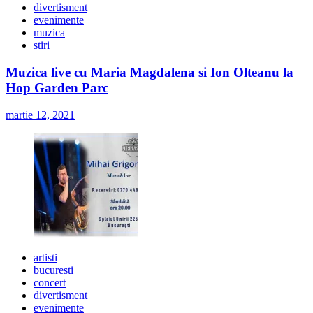
divertisment
evenimente
muzica
stiri
Muzica live cu Maria Magdalena si Ion Olteanu la
Hop Garden Parc
martie 12, 2021
artisti
bucuresti
concert
divertisment
evenimente