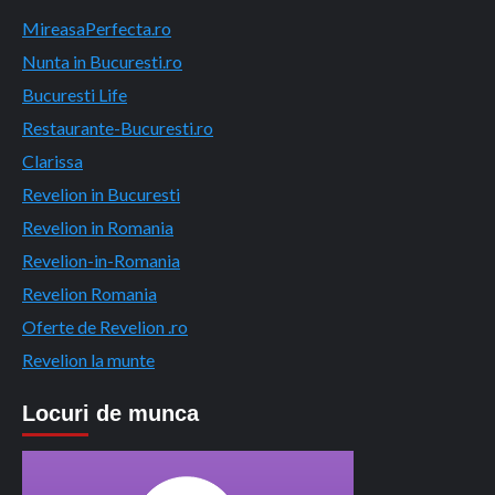
MireasaPerfecta.ro
Nunta in Bucuresti.ro
Bucuresti Life
Restaurante-Bucuresti.ro
Clarissa
Revelion in Bucuresti
Revelion in Romania
Revelion-in-Romania
Revelion Romania
Oferte de Revelion .ro
Revelion la munte
Locuri de munca