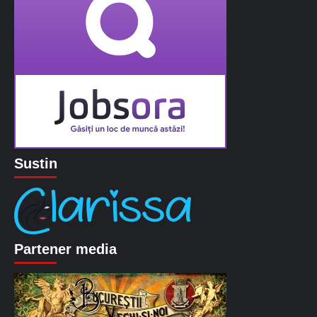
Sustin
Partener media