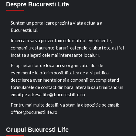
Despre Bucuresti Life
Suntem un portal care prezinta viata actuala a
Bucurestiului.
Incercam sa va prezentam cele mai noi evenimente,
companii, restaurante, baruri, cafenele, cluburi etc. astfel
incat sa alegeti cele mai interesante localuri.
Proprietarilor de localuri si organizatorilor de
evenimente le oferim posibilitatea de a-si publica
descrierea evenimentelor si a companiilor, completand
formularele de contact din bara laterala sau trimitand un
email pe adresa life@ bucurestilife.ro
Pentru mai multe detalii, va stam la dispozitie pe email:
office@bucurestilife.ro
Grupul Bucuresti Life