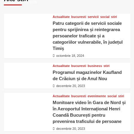
ianuarie 23, 2026
Actualitate
bucuresti
servicii
social
stiri
Patru categorii de servicii sociale
pentru sprijinirea și reintegrarea
persoanelor traficate și a
categoriilor vulnerabile, în județul
Timiș
octombrie 18, 2024
Actualitate
bucuresti
business
stiri
Programul magazinelor Kaufland
de Crăciun și de Anul Nou
decembrie 20, 2023
Actualitate
bucuresti
evenimente
social
stiri
Monitoare video în Gara de Nord și
în Aeroportul Internațional Henri
Coandă București pentru
prevenirea traficului de persoane
decembrie 20, 2023