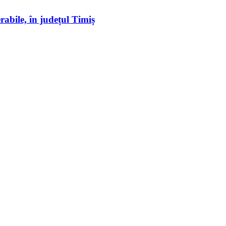
erabile, în județul Timiș