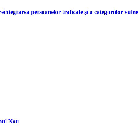
 reintegrarea persoanelor traficate și a categoriilor vuln
nul Nou