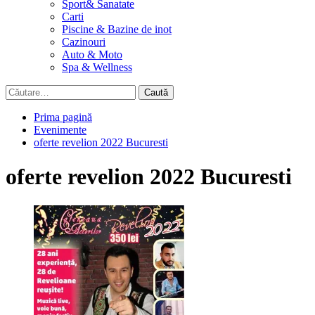
Sport& Sanatate
Carti
Piscine & Bazine de inot
Cazinouri
Auto & Moto
Spa & Wellness
Caută
după:
Prima pagină
Evenimente
oferte revelion 2022 Bucuresti
oferte revelion 2022 Bucuresti