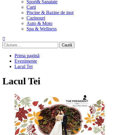
Sport& Sanatate
Carti
Piscine & Bazine de inot
Cazinouri
Auto & Moto
Spa & Wellness
Caută
după:
Prima pagină
Evenimente
Lacul Tei
Lacul Tei