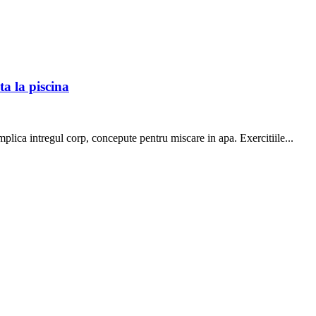
ta la piscina
plica intregul corp, concepute pentru miscare in apa. Exercitiile...