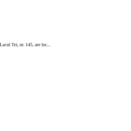
acul Tei, nr. 145, are loc...