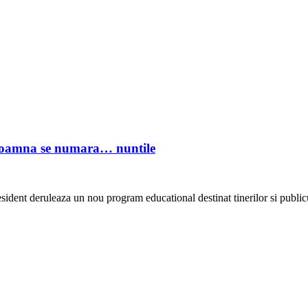
Toamna se numara… nuntile
ent deruleaza un nou program educational destinat tinerilor si publicu