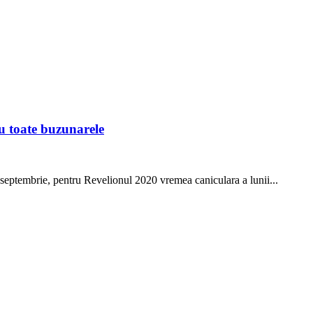
ru toate buzunarele
a septembrie, pentru Revelionul 2020 vremea caniculara a lunii...