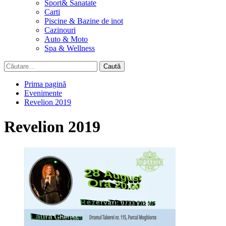
Sport& Sanatate
Carti
Piscine & Bazine de inot
Cazinouri
Auto & Moto
Spa & Wellness
Caută
după:
Prima pagină
Evenimente
Revelion 2019
Revelion 2019