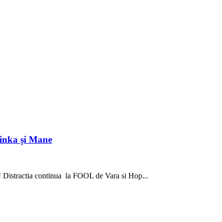
inka și Mane
i! Distractia continua la FOOL de Vara si Hop...