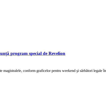
program special de Revelion
 magistralele, conform graficelor pentru weekend şi sărbători legale în 