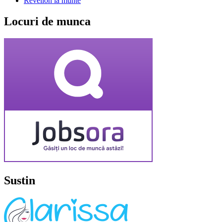
Revelion la munte
Locuri de munca
Sustin