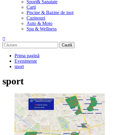
Sport& Sanatate
Carti
Piscine & Bazine de inot
Cazinouri
Auto & Moto
Spa & Wellness
Caută
după:
Prima pagină
Evenimente
sport
sport