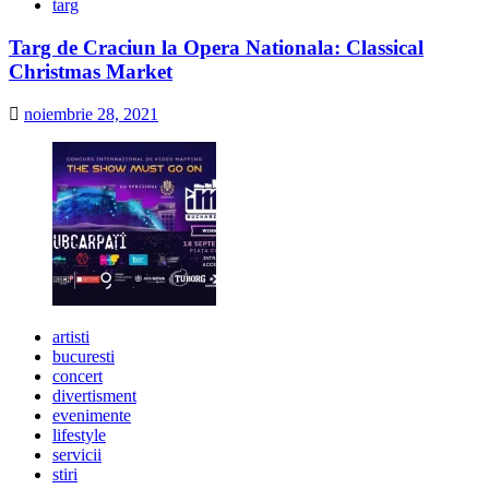
targ
Targ de Craciun la Opera Nationala: Classical
Christmas Market
noiembrie 28, 2021
artisti
bucuresti
concert
divertisment
evenimente
lifestyle
servicii
stiri