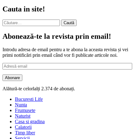
Cauta in site!
Caută
după:
Abonează-te la revista prin email!
Introdu adresa de email pentru a te abona la aceasta revista și vei
primi notificări prin email când vor fi publicate articole noi.
Adresă
email
Abonare
Alătură-te celorlalți 2.374 de abonați.
Bucuresti Life
Nunta
Frumusete
Naturist
Casa si gradina
Calatorii
Timp liber
Servicii