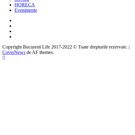
HORECA
Evenimente
Facebook
Twitter
Instagram
Google
Copyright Bucuresti Life 2017-2022 © Toate drepturile rezervate.
|
CoverNews
de AF themes.