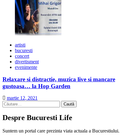
artisti
bucuresti
concert
divertisment
evenimente
Relaxare si distractie, muzica live si mancare
gustoasa… la Hop Garden
martie 12, 2021
Caută
după:
Despre Bucuresti Life
Suntem un portal care prezinta viata actuala a Bucurestiului.