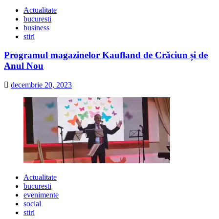
Actualitate
bucuresti
business
stiri
Programul magazinelor Kaufland de Crăciun și de
Anul Nou
decembrie 20, 2023
Actualitate
bucuresti
evenimente
social
stiri