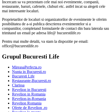
Incercam sa va prezentam cele mai noi evenimente, companii,
restaurante, baruri, cafenele, cluburi etc. astfel incat sa alegeti cele
mai interesante localuri.
Proprietarilor de localuri si organizatorilor de evenimente le oferim
posibilitatea de a-si publica descrierea evenimentelor si a
companiilor, completand formularele de contact din bara laterala sau
trimitand un email pe adresa life@ bucurestilife.ro
Pentru mai multe detalii, va stam la dispozitie pe email:
office@bucurestilife.ro
Grupul Bucuresti Life
MireasaPerfecta.ro
Nunta in Bucuresti.ro
Bucuresti Life
Restaurante-Bucuresti.ro
Clarissa
Revelion in Bucuresti
Revelion in Romania
Revelion-in-Romania
Revelion Romania
Oferte de Revelion .ro