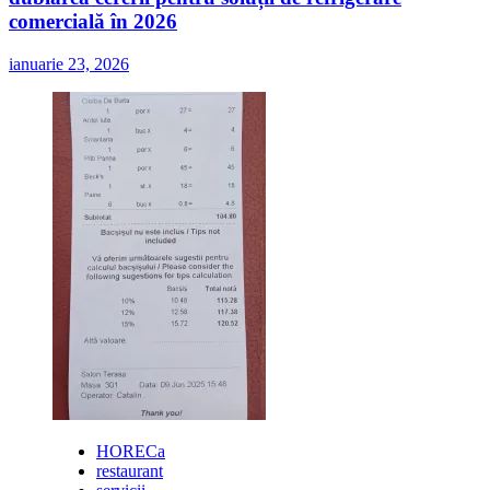
comercială în 2026
ianuarie 23, 2026
HORECa
restaurant