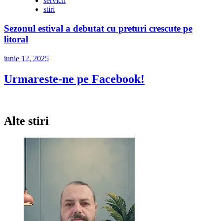
servicii
stiri
Sezonul estival a debutat cu preturi crescute pe
litoral
iunie 12, 2025
Urmareste-ne pe Facebook!
Alte stiri