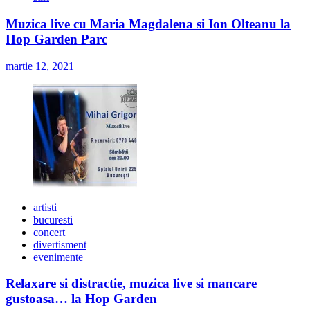
Muzica live cu Maria Magdalena si Ion Olteanu la
Hop Garden Parc
martie 12, 2021
artisti
bucuresti
concert
divertisment
evenimente
Relaxare si distractie, muzica live si mancare
gustoasa… la Hop Garden