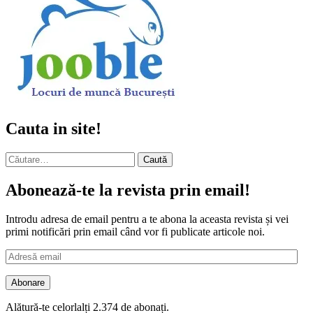
Cauta in site!
Caută
după:
Abonează-te la revista prin email!
Introdu adresa de email pentru a te abona la aceasta revista și vei
primi notificări prin email când vor fi publicate articole noi.
Adresă
email
Abonare
Alătură-te celorlalți 2.374 de abonați.