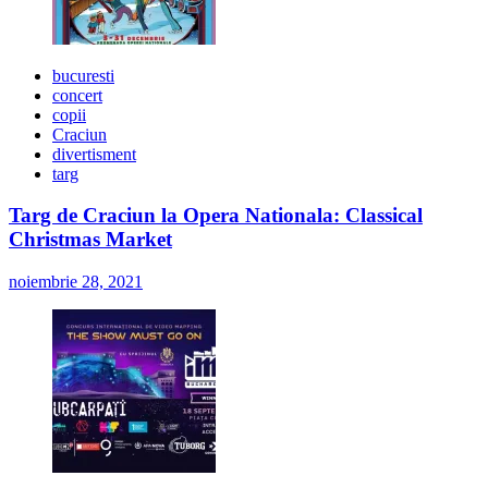
bucuresti
concert
copii
Craciun
divertisment
targ
Targ de Craciun la Opera Nationala: Classical
Christmas Market
noiembrie 28, 2021