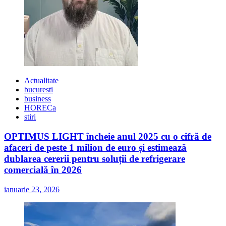
Actualitate
bucuresti
business
HORECa
stiri
OPTIMUS LIGHT încheie anul 2025 cu o cifră de
afaceri de peste 1 milion de euro și estimează
dublarea cererii pentru soluții de refrigerare
comercială în 2026
ianuarie 23, 2026