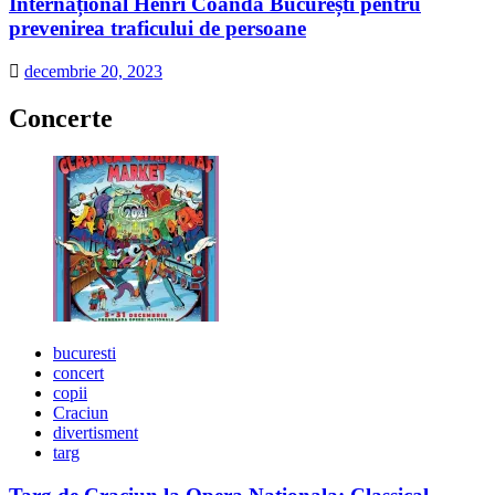
Internațional Henri Coandă București pentru
prevenirea traficului de persoane
decembrie 20, 2023
Concerte
bucuresti
concert
copii
Craciun
divertisment
targ