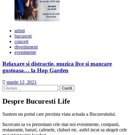
artisti
bucuresti
concert
divertisment
evenimente
Relaxare si distractie, muzica live si mancare
gustoasa… la Hop Garden
martie 12, 2021
Caută
după:
Despre Bucuresti Life
Suntem un portal care prezinta viata actuala a Bucurestiului.
Incercam sa va prezentam cele mai noi evenimente, companii,
restaurante, baruri, cafenele, cluburi etc. astfel incat sa alegeti cele