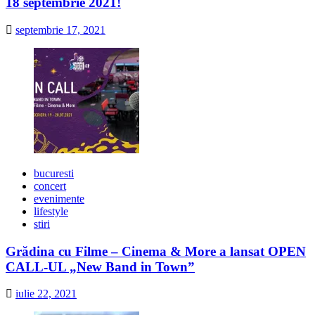
18 septembrie 2021!
septembrie 17, 2021
bucuresti
concert
evenimente
lifestyle
stiri
Grădina cu Filme – Cinema & More a lansat OPEN
CALL-UL „New Band in Town”
iulie 22, 2021