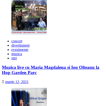
concert
divertisment
evenimente
muzica
stiri
Muzica live cu Maria Magdalena si Ion Olteanu la
Hop Garden Parc
martie 12, 2021