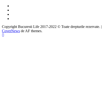
Facebook
Twitter
Instagram
Google
Copyright Bucuresti Life 2017-2022 © Toate drepturile rezervate.
|
CoverNews
de AF themes.