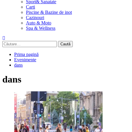
Sport& Sanatate
Carti
Piscine & Bazine de inot
Cazinouri
Auto & Moto
Spa & Wellness
Caută
după:
Prima pagină
Evenimente
dans
dans