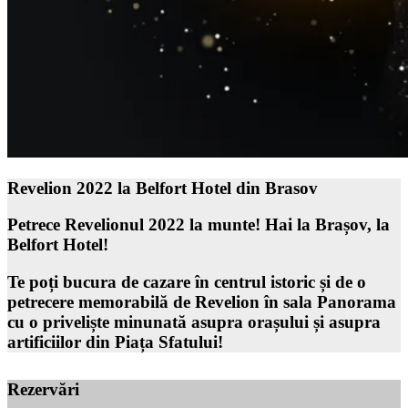
Revelion 2022 la Belfort Hotel din Brasov
Petrece Revelionul 2022 la munte! Hai la Brașov, la
Belfort Hotel!
Te poți bucura de cazare în centrul istoric și de o
petrecere memorabilă de Revelion în sala Panorama
cu o priveliște minunată asupra orașului și asupra
artificiilor din Piața Sfatului!
Rezervări