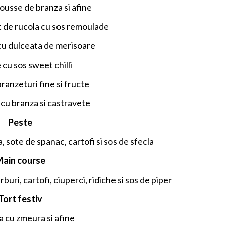
ousse de branza si afine
t de rucola cu sos remoulade
 cu dulceata de merisoare
cu sos sweet chilli
ranzeturi fine si fructe
u branza si castravete
Peste
 sote de spanac, cartofi si sos de sfecla
ain course
buri, cartofi, ciuperci, ridiche si sos de piper
Tort festiv
a cu zmeura si afine