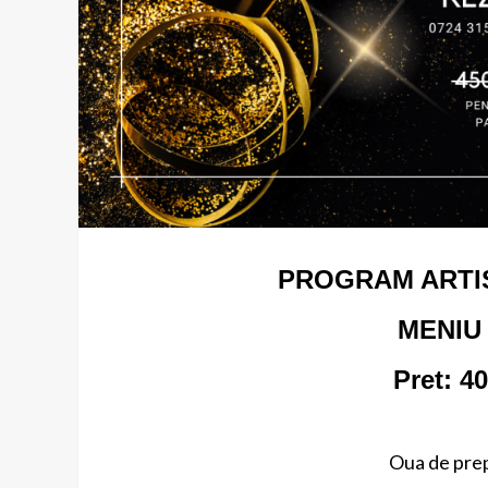
PROGRAM ARTIS
MENIU
Pret: 4
Oua de prep