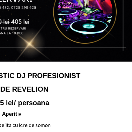
TIC DJ PROFESIONIST
 DE REVELION
05 lei/ persoana
Aperitiv
elita cu icre de somon