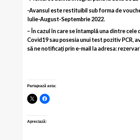
-Avansul este restituibil sub forma de voucher
Iulie-August-Septembrie 2022.
– În cazul în care se întamplă una dintre cele 
Covid19 sau posesia unui test pozitiv PCR, ava
să ne notificați prin e-mail la adresa: rezer
Partajează asta:
Apreciază: