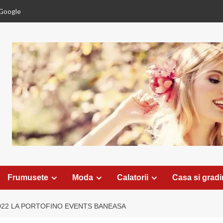
Google
Frumusete
Moda
Calatorii
Casa si grad
022 LA PORTOFINO EVENTS BANEASA