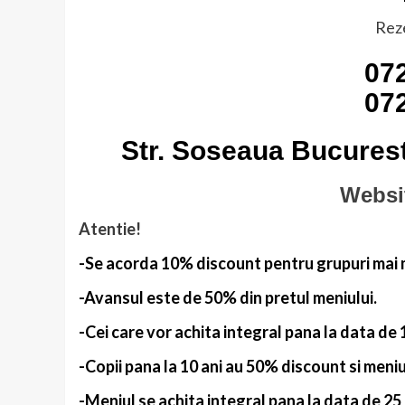
Reze
07
07
Str. Soseaua Bucuresti
Websi
Atentie!
-Se acorda 10% discount pentru grupuri mai 
-Avansul este de 50% din pretul meniului.
-Cei care vor achita integral pana la data d
-Copii pana la 10 ani au 50% discount si meniu
-Meniul se achita integral pana la data de 2