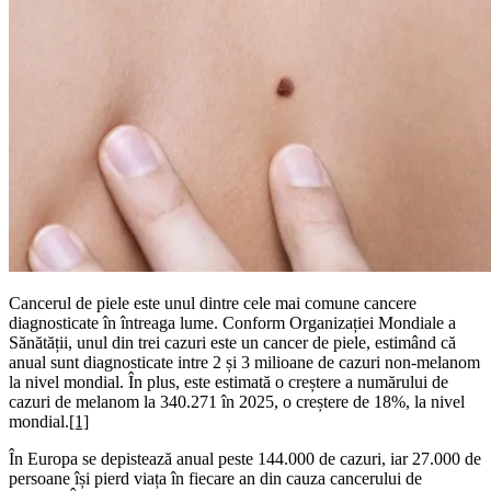
Cancerul de piele este unul dintre cele mai comune cancere
diagnosticate în întreaga lume. Conform Organizației Mondiale a
Sănătății, unul din trei cazuri este un cancer de piele, estimând că
anual sunt diagnosticate intre 2 și 3 milioane de cazuri non-melanom
la nivel mondial. În plus, este estimată o creștere a numărului de
cazuri de melanom la 340.271 în 2025, o creștere de 18%, la nivel
mondial.
[1]
În Europa se depistează anual peste 144.000 de cazuri, iar 27.000 de
persoane își pierd viața în fiecare an din cauza cancerului de