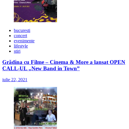
bucuresti
concert
evenimente
lifestyle
stiri
Grădina cu Filme – Cinema & More a lansat OPEN
CALL-UL „New Band in Town”
iulie 22, 2021