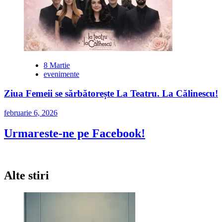
8 Martie
evenimente
Ziua Femeii se sărbătorește La Teatru. La Călinescu!
februarie 6, 2026
Urmareste-ne pe Facebook!
Alte stiri