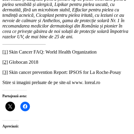
pielea sensibilă și alergică, Lipikar pentru pielea uscată, cu
dermatită, fără un microbiom stabil, Effaclar pentru pielea cu
tendință acneică, Cicaplast pentru pielea iritată, cu leziuni ce au
nevoie de calmare și Anthelios, gama de protecție solară Nr. 1 în
recomandarea medicilor dermatologi din România și pionier în
ceea ce privește găsirea de noi soluții de protecție solară împotriva
razelor UV, de mai bine de 25 de ani.
[1]
Skin Cancer FAQ: World Health Organization
[2]
Globocan 2018
[3]
Skin cancer prevention Report: IPSOS for La Roche-Posay
Stire si imagini preluate de pe site-ul www. loreal.ro
Partajează asta:
Apreciază: