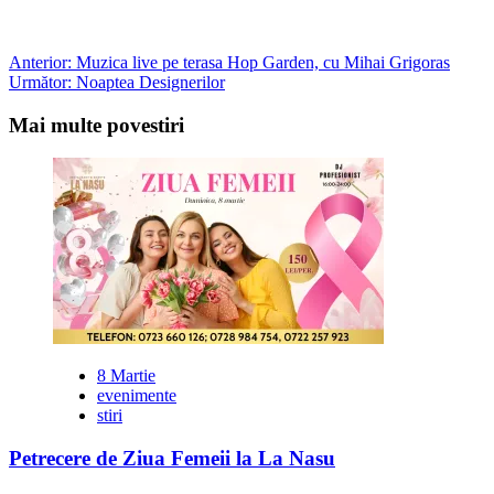
Post
Anterior:
Muzica live pe terasa Hop Garden, cu Mihai Grigoras
Următor:
Noaptea Designerilor
navigation
Mai multe povestiri
8 Martie
evenimente
stiri
Petrecere de Ziua Femeii la La Nasu