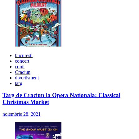
bucuresti
concert
copii
Craciun
divertisment
targ
Targ de Craciun la Opera Nationala: Classical
Christmas Market
noiembrie 28, 2021