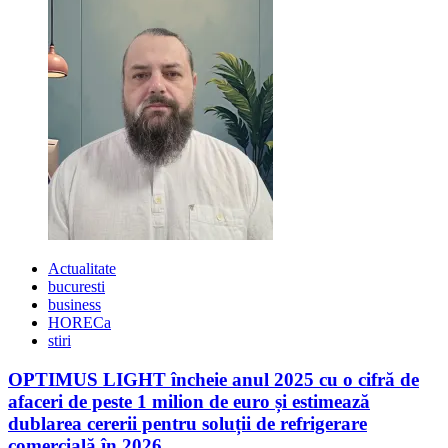
Actualitate
bucuresti
business
HORECa
stiri
OPTIMUS LIGHT încheie anul 2025 cu o cifră de
afaceri de peste 1 milion de euro și estimează
dublarea cererii pentru soluții de refrigerare
comercială în 2026