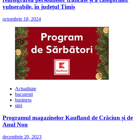
vulnerabile, în județul Timiș
octombrie 18, 2024
Actualitate
bucuresti
business
stiri
Programul magazinelor Kaufland de Crăciun și de
Anul Nou
decembrie 20, 2023