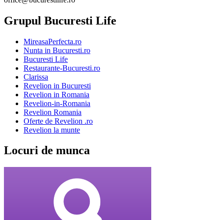
Grupul Bucuresti Life
MireasaPerfecta.ro
Nunta in Bucuresti.ro
Bucuresti Life
Restaurante-Bucuresti.ro
Clarissa
Revelion in Bucuresti
Revelion in Romania
Revelion-in-Romania
Revelion Romania
Oferte de Revelion .ro
Revelion la munte
Locuri de munca