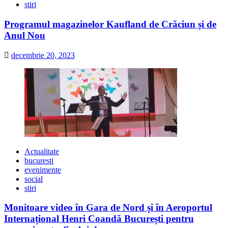
stiri
Programul magazinelor Kaufland de Crăciun și de
Anul Nou
decembrie 20, 2023
Actualitate
bucuresti
evenimente
social
stiri
Monitoare video în Gara de Nord și în Aeroportul
Internațional Henri Coandă București pentru