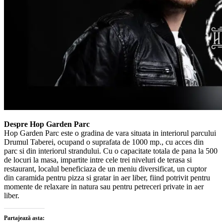
Despre Hop Garden Parc
Hop Garden Parc este o gradina de vara situata in interiorul parcului
Drumul Taberei, ocupand o suprafata de 1000 mp., cu acces din
parc si din interiorul strandului. Cu o capacitate totala de pana la 500
de locuri la masa, impartite intre cele trei niveluri de terasa si
restaurant, localul beneficiaza de un meniu diversificat, un cuptor
din caramida pentru pizza si gratar in aer liber, fiind potrivit pentru
momente de relaxare in natura sau pentru petreceri private in aer
liber.
Partajează asta: