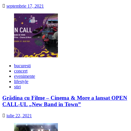
septembrie 17, 2021
bucuresti
concert
evenimente
lifestyle
stiri
Grădina cu Filme – Cinema & More a lansat OPEN
CALL-UL „New Band in Town”
iulie 22, 2021