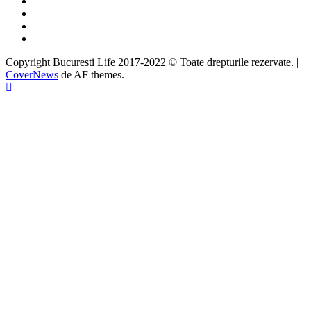
Facebook
Twitter
Instagram
Google
Copyright Bucuresti Life 2017-2022 © Toate drepturile rezervate.
|
CoverNews
de AF themes.