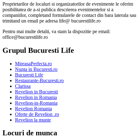
Proprietarilor de localuri si organizatorilor de evenimente le oferim
posibilitatea de a-si publica descrierea evenimentelor si a
companiilor, completand formularele de contact din bara laterala sau
trimitand un email pe adresa life@ bucurestilife.ro
Pentru mai multe detalii, va stam la dispozitie pe email:
office@bucurestilife.ro
Grupul Bucuresti Life
MireasaPerfecta.ro
Nunta in Bucuresti.ro
Bucuresti Life
Restaurante-Bucuresti.ro
Clarissa
Revelion in Bucuresti
Revelion in Romania
Revelion-in-Romania
Revelion Romania
Oferte de Revelion .ro
Revelion la munte
Locuri de munca