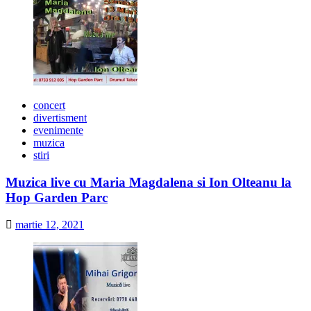
concert
divertisment
evenimente
muzica
stiri
Muzica live cu Maria Magdalena si Ion Olteanu la
Hop Garden Parc
martie 12, 2021