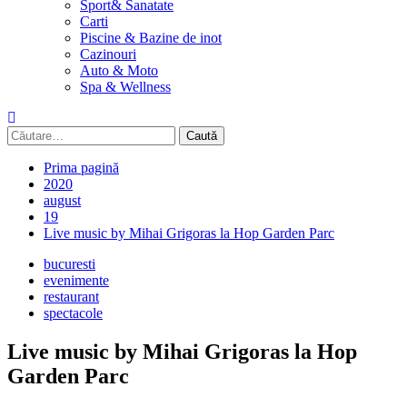
Sport& Sanatate
Carti
Piscine & Bazine de inot
Cazinouri
Auto & Moto
Spa & Wellness
Caută
după:
Prima pagină
2020
august
19
Live music by Mihai Grigoras la Hop Garden Parc
bucuresti
evenimente
restaurant
spectacole
Live music by Mihai Grigoras la Hop
Garden Parc