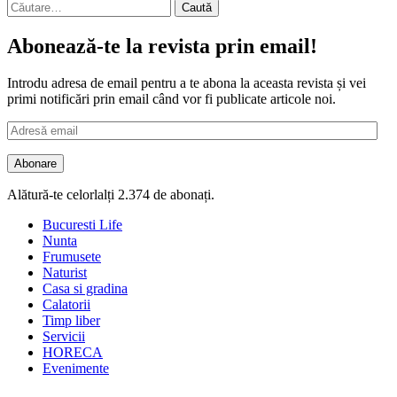
Caută
după:
Abonează-te la revista prin email!
Introdu adresa de email pentru a te abona la aceasta revista și vei
primi notificări prin email când vor fi publicate articole noi.
Adresă
email
Abonare
Alătură-te celorlalți 2.374 de abonați.
Bucuresti Life
Nunta
Frumusete
Naturist
Casa si gradina
Calatorii
Timp liber
Servicii
HORECA
Evenimente