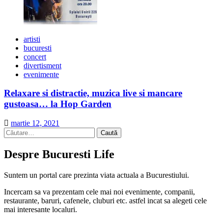
artisti
bucuresti
concert
divertisment
evenimente
Relaxare si distractie, muzica live si mancare
gustoasa… la Hop Garden
martie 12, 2021
Caută
după:
Despre Bucuresti Life
Suntem un portal care prezinta viata actuala a Bucurestiului.
Incercam sa va prezentam cele mai noi evenimente, companii,
restaurante, baruri, cafenele, cluburi etc. astfel incat sa alegeti cele
mai interesante localuri.