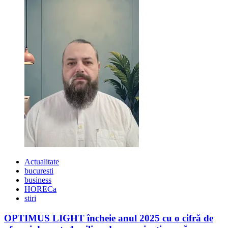
Actualitate
bucuresti
business
HORECa
stiri
OPTIMUS LIGHT încheie anul 2025 cu o cifră de