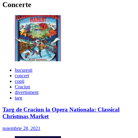
Concerte
bucuresti
concert
copii
Craciun
divertisment
targ
Targ de Craciun la Opera Nationala: Classical
Christmas Market
noiembrie 28, 2021