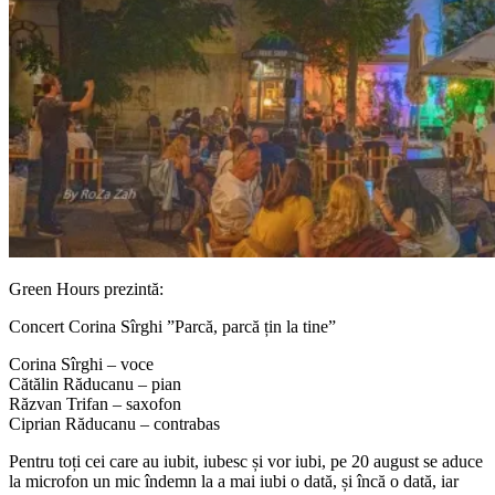
Green Hours prezintă:
Concert Corina Sîrghi ”Parcă, parcă țin la tine”
Corina Sîrghi – voce
Cătălin Răducanu – pian
Răzvan Trifan – saxofon
Ciprian Răducanu – contrabas
Pentru toți cei care au iubit, iubesc și vor iubi, pe 20 august se aduce
la microfon un mic îndemn la a mai iubi o dată, și încă o dată, iar