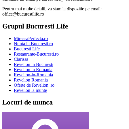
Pentru mai multe detalii, va stam la dispozitie pe email:
office@bucurestilife.ro
Grupul Bucuresti Life
MireasaPerfecta.ro
Nunta in Bucuresti.ro
Bucuresti Life
Restaurante-Bucuresti.ro
Clarissa
Revelion in Bucuresti
Revelion in Romania
Revelion-in-Romania
Revelion Romania
Oferte de Revelion .ro
Revelion la munte
Locuri de munca