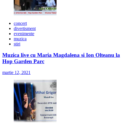
concert
divertisment
evenimente
muzica
stiri
Muzica live cu Maria Magdalena si Ion Olteanu la
Hop Garden Parc
martie 12, 2021