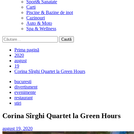
Sport& Sanatate
Carti
Piscine & Bazine de inot
Cazinouri
Auto & Moto
Spa & Wellness
Caută
după:
Prima pagină
2020
august
19
Corina Sîrghi Quartet la Green Hours
bucuresti
divertisment
evenimente
restaurant
stiri
Corina Sîrghi Quartet la Green Hours
august 19, 2020