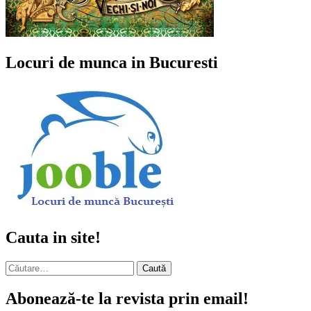
Locuri de munca in Bucuresti
Cauta in site!
Caută
după:
Abonează-te la revista prin email!