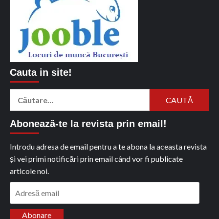
Cauta in site!
Caută
după:
Abonează-te la revista prin email!
Introdu adresa de email pentru a te abona la aceasta revista
și vei primi notificări prin email când vor fi publicate
articole noi.
Adresă
email
Abonare