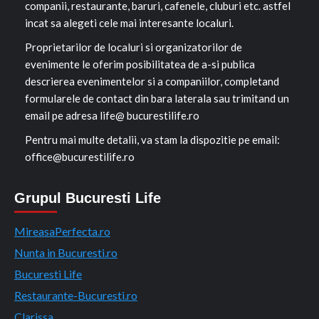
companii, restaurante, baruri, cafenele, cluburi etc. astfel
incat sa alegeti cele mai interesante localuri.
Proprietarilor de localuri si organizatorilor de
evenimente le oferim posibilitatea de a-si publica
descrierea evenimentelor si a companiilor, completand
formularele de contact din bara laterala sau trimitand un
email pe adresa life@ bucurestilife.ro
Pentru mai multe detalii, va stam la dispozitie pe email:
office@bucurestilife.ro
Grupul Bucuresti Life
MireasaPerfecta.ro
Nunta in Bucuresti.ro
Bucuresti Life
Restaurante-Bucuresti.ro
Clarissa