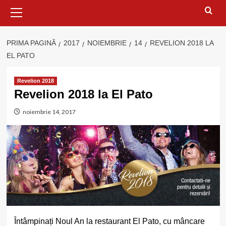
Meniu
principal
PRIMA PAGINĂ
2017
NOIEMBRIE
14
REVELION 2018 LA
EL PATO
Revelion 2018
Revelion 2018 la El Pato
noiembrie 14, 2017
Întâmpinați Noul An la restaurant El Pato, cu mâncare