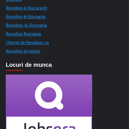
Revelion in Bucuresti
Revelion in Romania
Revelion-in-Romania
Revelion Romania
Oferte de Revelion .ro
Revelion la munte
Locuri de munca