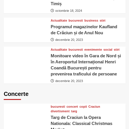
Timiș
octombrie 18, 2024
Actualitate
bucuresti
business
stiri
Programul magazinelor Kaufland
de Crăciun și de Anul Nou
decembrie 20, 2023
Actualitate
bucuresti
evenimente
social
stiri
Monitoare video în Gara de Nord și
în Aeroportul Internațional Henri
Coandă București pentru
prevenirea traficului de persoane
decembrie 20, 2023
Concerte
bucuresti
concert
copii
Craciun
divertisment
targ
Targ de Craciun la Opera
Nationala: Classical Christmas