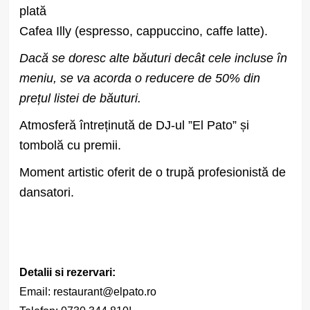
plată
Cafea Illy (espresso, cappuccino, caffe latte).
Dacă se doresc alte băuturi decât cele incluse în
meniu, se va acorda o reducere de 50% din
prețul listei de băuturi.
Atmosferă întreținută de DJ-ul ”El Pato” și
tombolă cu premii.
Moment artistic oferit de o trupă profesionistă de
dansatori.
Detalii si rezervari:
Email:
restaurant@elpato.ro