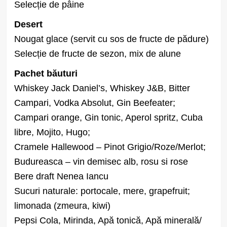
Selecție de pâine
Desert
Nougat glace (servit cu sos de fructe de pădure)
Selecție de fructe de sezon, mix de alune
Pachet băuturi
Whiskey Jack Daniel’s, Whiskey J&B, Bitter
Campari, Vodka Absolut, Gin Beefeater;
Campari orange, Gin tonic, Aperol spritz, Cuba
libre, Mojito, Hugo;
Cramele Hallewood – Pinot Grigio/Roze/Merlot;
Budureasca – vin demisec alb, rosu si rose
Bere draft Nenea Iancu
Sucuri naturale: portocale, mere, grapefruit;
limonada (zmeura, kiwi)
Pepsi Cola, Mirinda, Apă tonică, Apă minerală/