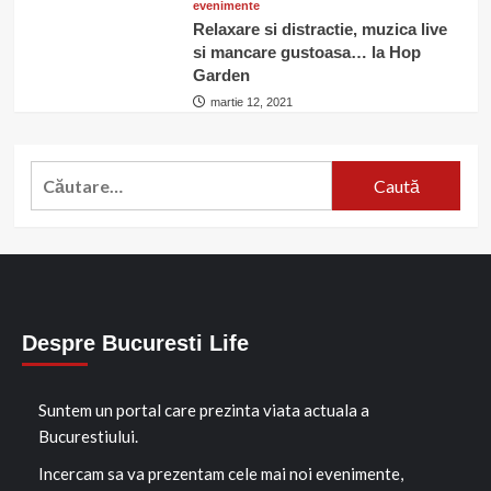
evenimente
Relaxare si distractie, muzica live
si mancare gustoasa… la Hop
Garden
martie 12, 2021
Caută
după:
Despre Bucuresti Life
Suntem un portal care prezinta viata actuala a
Bucurestiului.
Incercam sa va prezentam cele mai noi evenimente,