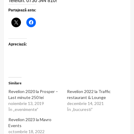
Telefon: 0730 344 810!
Partajează asta:
Apreciază:
Similare
Revelion 2020 la Prosper –
Revelion 2022 la Traffic
Last minute 250 lei
restaurant & Lounge
noiembrie 13, 2019
decembrie 14, 2021
În „evenimente”
În „bucuresti”
Revelion 2023 la Mavro
Events
octombrie 18, 2022