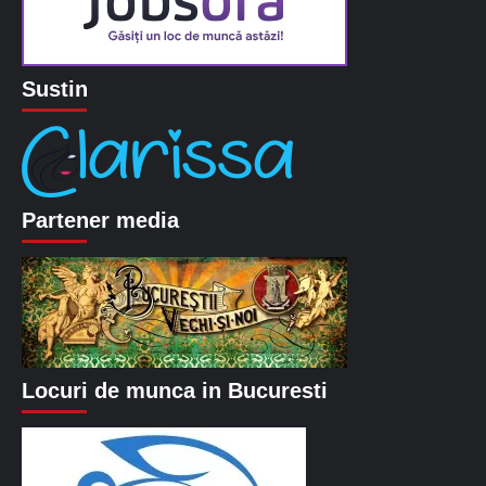
Sustin
Partener media
Locuri de munca in Bucuresti