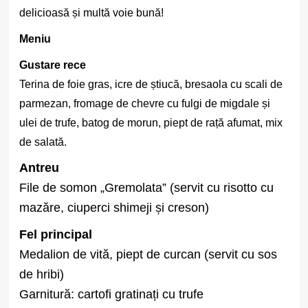
delicioasă și multă voie bună!
Meniu
Gustare rece
Terina de foie gras, icre de știucă, bresaola cu scali de
parmezan, fromage de chevre cu fulgi de migdale și
ulei de trufe, batog de morun, piept de rață afumat, mix
de salată.
Antreu
File de somon „Gremolata” (servit cu risotto cu
mazăre, ciuperci shimeji și creson)
Fel principal
Medalion de vită, piept de curcan (servit cu sos
de hribi)
Garnitură: cartofi gratinați cu trufe