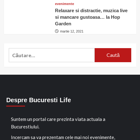
evenimente
Relaxare si distractie, muzica live
si mancare gustoasa… la Hop
Garden
martie 12, 2021
Caută
după:
Despre Bucuresti Life
Suntem un portal care prezinta viata actuala a
Bucurestiului.
Incercam sa va prezentam cele mai noi evenimente,