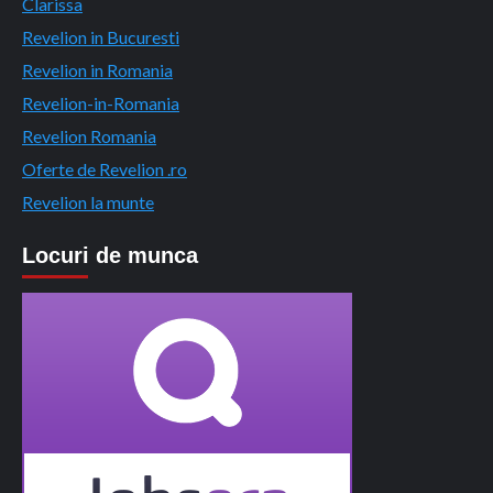
Clarissa
Revelion in Bucuresti
Revelion in Romania
Revelion-in-Romania
Revelion Romania
Oferte de Revelion .ro
Revelion la munte
Locuri de munca