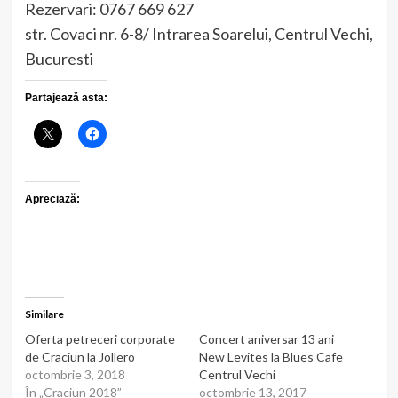
Rezervari: 0767 669 627
str. Covaci nr. 6-8/ Intrarea Soarelui, Centrul Vechi,
Bucuresti
Partajează asta:
Apreciază:
Similare
Oferta petreceri corporate
Concert aniversar 13 ani
de Craciun la Jollero
New Levites la Blues Cafe
octombrie 3, 2018
Centrul Vechi
În „Craciun 2018”
octombrie 13, 2017