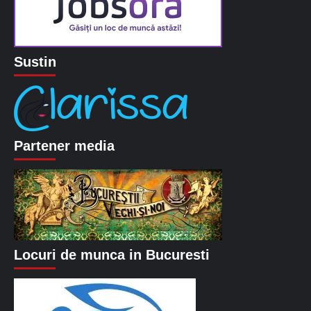
Sustin
Partener media
Locuri de munca in Bucuresti