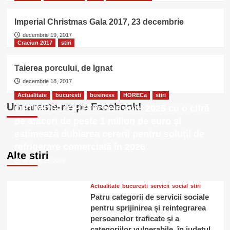
Imperial Christmas Gala 2017, 23 decembrie
decembrie 19, 2017
Craciun 2017
stiri
Taierea porcului, de Ignat
decembrie 18, 2017
Actualitate
bucuresti
business
HORECa
stiri
Urmareste-ne pe Facebook!
OPTIMUS LIGHT încheie anul 2025 cu o cifră
de afaceri de peste 1 milion de euro și
estimează dublarea cererii pentru soluții de
refrigerare comercială în 2026
Alte stiri
ianuarie 23, 2026
Actualitate
bucuresti
servicii
social
stiri
Patru categorii de servicii sociale
pentru sprijinirea și reintegrarea
persoanelor traficate și a
categoriilor vulnerabile, în județul