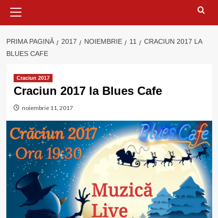
Meniu
principal
PRIMA PAGINĂ
2017
NOIEMBRIE
11
CRACIUN 2017 LA
BLUES CAFE
Craciun 2017
Craciun 2017 la Blues Cafe
noiembrie 11, 2017