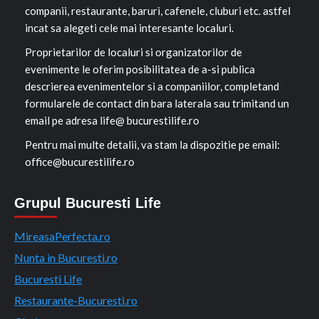
companii, restaurante, baruri, cafenele, cluburi etc. astfel
incat sa alegeti cele mai interesante localuri.
Proprietarilor de localuri si organizatorilor de
evenimente le oferim posibilitatea de a-si publica
descrierea evenimentelor si a companiilor, completand
formularele de contact din bara laterala sau trimitand un
email pe adresa life@ bucurestilife.ro
Pentru mai multe detalii, va stam la dispozitie pe email:
office@bucurestilife.ro
Grupul Bucuresti Life
MireasaPerfecta.ro
Nunta in Bucuresti.ro
Bucuresti Life
Restaurante-Bucuresti.ro