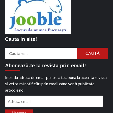
Cauta in site!
Caută
după:
Abonează-te la revista prin email!
Introdu adresa de email pentru a te abona la aceasta revista
și vei primi notificări prin email când vor fi publicate
articole noi.
Adresă
email
Abonare