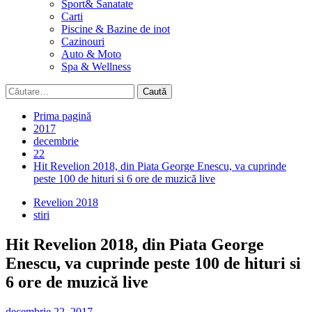
Sport& Sanatate
Carti
Piscine & Bazine de inot
Cazinouri
Auto & Moto
Spa & Wellness
Caută
după:
Prima pagină
2017
decembrie
22
Hit Revelion 2018, din Piata George Enescu, va cuprinde
peste 100 de hituri si 6 ore de muzică live
Revelion 2018
stiri
Hit Revelion 2018, din Piata George
Enescu, va cuprinde peste 100 de hituri si
6 ore de muzică live
decembrie 22, 2017