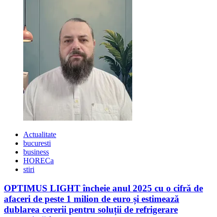
Actualitate
bucuresti
business
HORECa
stiri
OPTIMUS LIGHT încheie anul 2025 cu o cifră de
afaceri de peste 1 milion de euro și estimează
dublarea cererii pentru soluții de refrigerare