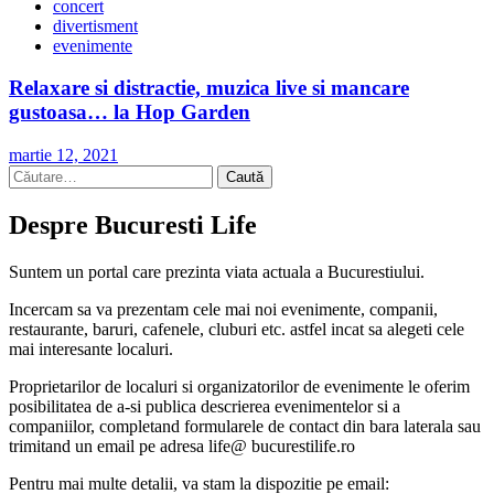
concert
divertisment
evenimente
Relaxare si distractie, muzica live si mancare
gustoasa… la Hop Garden
martie 12, 2021
Caută
după:
Despre Bucuresti Life
Suntem un portal care prezinta viata actuala a Bucurestiului.
Incercam sa va prezentam cele mai noi evenimente, companii,
restaurante, baruri, cafenele, cluburi etc. astfel incat sa alegeti cele
mai interesante localuri.
Proprietarilor de localuri si organizatorilor de evenimente le oferim
posibilitatea de a-si publica descrierea evenimentelor si a
companiilor, completand formularele de contact din bara laterala sau
trimitand un email pe adresa life@ bucurestilife.ro
Pentru mai multe detalii, va stam la dispozitie pe email: