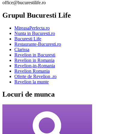
office@bucurestilife.ro
Grupul Bucuresti Life
MireasaPerfecta.ro
Nunta in Bucuresti.ro
Bucuresti Life
Restaurante-Bucuresti.ro
Clarissa
Revelion in Bucuresti
Revelion in Romania
Revelion-in-Romania
Revelion Romania
Oferte de Revelion .ro
Revelion la munte
Locuri de munca