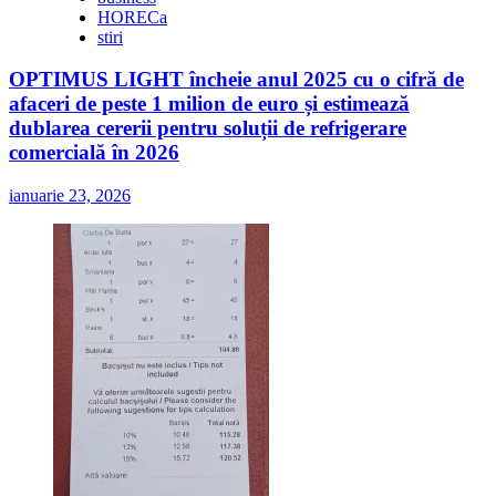
HORECa
stiri
OPTIMUS LIGHT încheie anul 2025 cu o cifră de
afaceri de peste 1 milion de euro și estimează
dublarea cererii pentru soluții de refrigerare
comercială în 2026
ianuarie 23, 2026