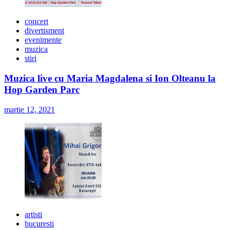
concert
divertisment
evenimente
muzica
stiri
Muzica live cu Maria Magdalena si Ion Olteanu la
Hop Garden Parc
martie 12, 2021
artisti
bucuresti