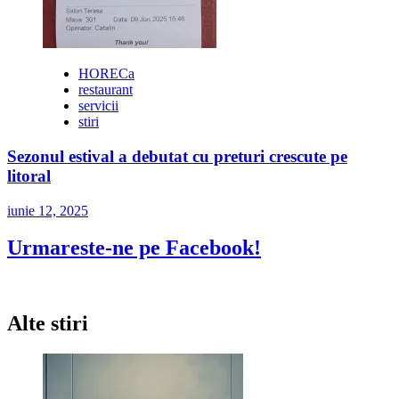
HORECa
restaurant
servicii
stiri
Sezonul estival a debutat cu preturi crescute pe
litoral
iunie 12, 2025
Urmareste-ne pe Facebook!
Alte stiri