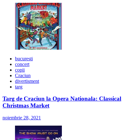
bucuresti
concert
copii
Craciun
divertisment
targ
Targ de Craciun la Opera Nationala: Classical
Christmas Market
noiembrie 28, 2021