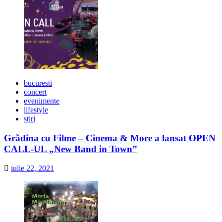
bucuresti
concert
evenimente
lifestyle
stiri
Grădina cu Filme – Cinema & More a lansat OPEN
CALL-UL „New Band in Town”
iulie 22, 2021