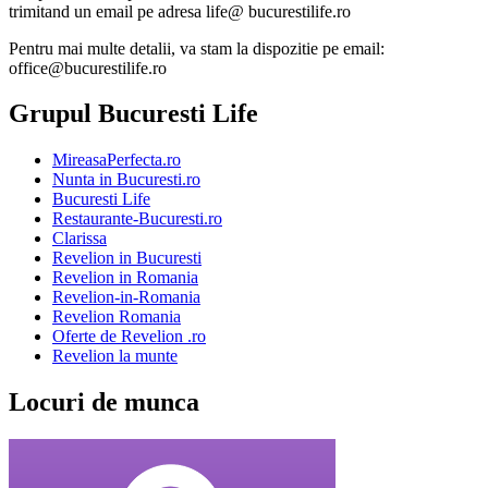
trimitand un email pe adresa life@ bucurestilife.ro
Pentru mai multe detalii, va stam la dispozitie pe email:
office@bucurestilife.ro
Grupul Bucuresti Life
MireasaPerfecta.ro
Nunta in Bucuresti.ro
Bucuresti Life
Restaurante-Bucuresti.ro
Clarissa
Revelion in Bucuresti
Revelion in Romania
Revelion-in-Romania
Revelion Romania
Oferte de Revelion .ro
Revelion la munte
Locuri de munca