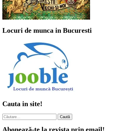
Locuri de munca in Bucuresti
Cauta in site!
Caută
după:
Abonează-te la revista prin email!