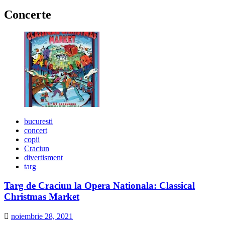
Concerte
bucuresti
concert
copii
Craciun
divertisment
targ
Targ de Craciun la Opera Nationala: Classical
Christmas Market
noiembrie 28, 2021