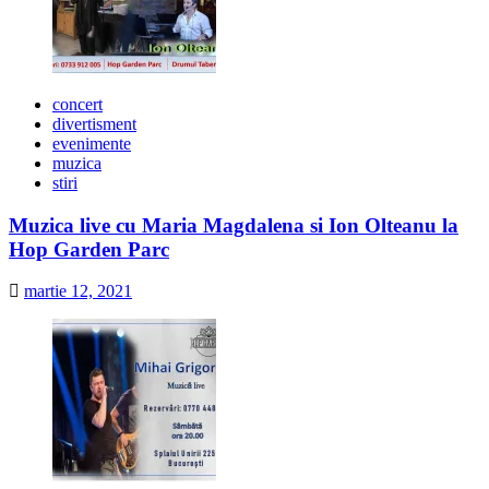
concert
divertisment
evenimente
muzica
stiri
Muzica live cu Maria Magdalena si Ion Olteanu la
Hop Garden Parc
martie 12, 2021