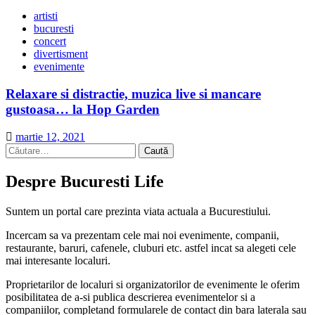
artisti
bucuresti
concert
divertisment
evenimente
Relaxare si distractie, muzica live si mancare
gustoasa… la Hop Garden
martie 12, 2021
Caută
după:
Despre Bucuresti Life
Suntem un portal care prezinta viata actuala a Bucurestiului.
Incercam sa va prezentam cele mai noi evenimente, companii,
restaurante, baruri, cafenele, cluburi etc. astfel incat sa alegeti cele
mai interesante localuri.
Proprietarilor de localuri si organizatorilor de evenimente le oferim
posibilitatea de a-si publica descrierea evenimentelor si a
companiilor, completand formularele de contact din bara laterala sau