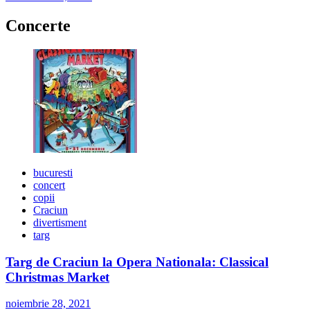
Concerte
bucuresti
concert
copii
Craciun
divertisment
targ
Targ de Craciun la Opera Nationala: Classical
Christmas Market
noiembrie 28, 2021