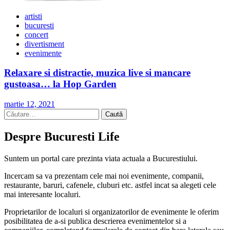
artisti
bucuresti
concert
divertisment
evenimente
Relaxare si distractie, muzica live si mancare
gustoasa… la Hop Garden
martie 12, 2021
Caută
după:
Despre Bucuresti Life
Suntem un portal care prezinta viata actuala a Bucurestiului.
Incercam sa va prezentam cele mai noi evenimente, companii,
restaurante, baruri, cafenele, cluburi etc. astfel incat sa alegeti cele
mai interesante localuri.
Proprietarilor de localuri si organizatorilor de evenimente le oferim
posibilitatea de a-si publica descrierea evenimentelor si a