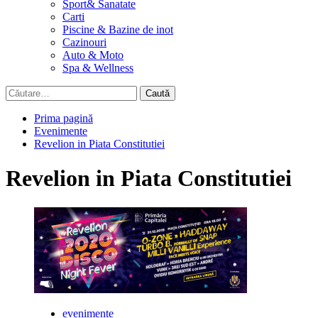
Sport& Sanatate
Carti
Piscine & Bazine de inot
Cazinouri
Auto & Moto
Spa & Wellness
Caută
după:
Prima pagină
Evenimente
Revelion in Piata Constitutiei
Revelion in Piata Constitutiei
evenimente