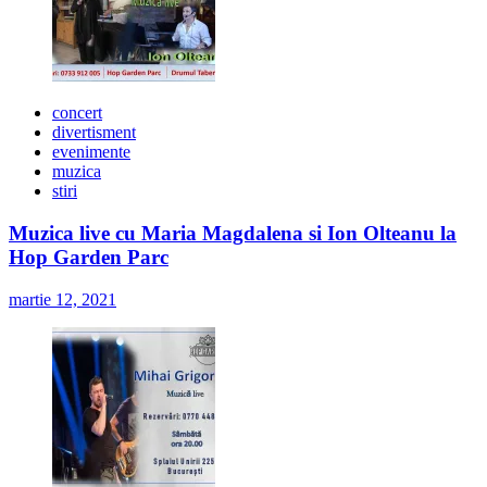
concert
divertisment
evenimente
muzica
stiri
Muzica live cu Maria Magdalena si Ion Olteanu la
Hop Garden Parc
martie 12, 2021