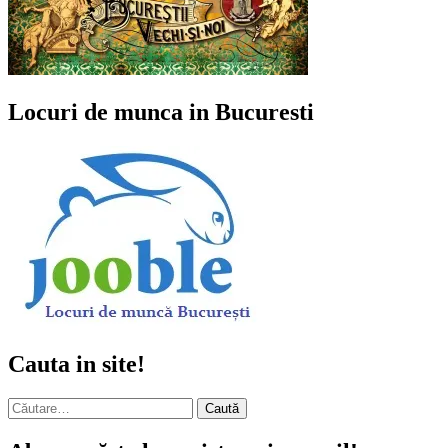
Locuri de munca in Bucuresti
Cauta in site!
Caută
după: