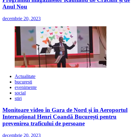
Anul Nou
decembrie 20, 2023
Actualitate
bucuresti
evenimente
social
stiri
Monitoare video în Gara de Nord și în Aeroportul
Internațional Henri Coandă București pentru
prevenirea traficului de persoane
decembrie 20, 2023