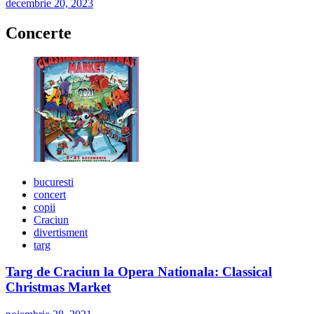
decembrie 20, 2023
Concerte
bucuresti
concert
copii
Craciun
divertisment
targ
Targ de Craciun la Opera Nationala: Classical
Christmas Market