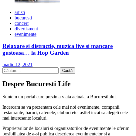
artisti
bucuresti
concert
divertisment
evenimente
Relaxare si distractie, muzica live si mancare
gustoasa… la Hop Garden
martie 12, 2021
Caută
după:
Despre Bucuresti Life
Suntem un portal care prezinta viata actuala a Bucurestiului.
Incercam sa va prezentam cele mai noi evenimente, companii,
restaurante, baruri, cafenele, cluburi etc. astfel incat sa alegeti cele
mai interesante localuri.
Proprietarilor de localuri si organizatorilor de evenimente le oferim
posibilitatea de a-si publica descrierea evenimentelor si a