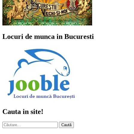
Locuri de munca in Bucuresti
Cauta in site!
Caută
după: