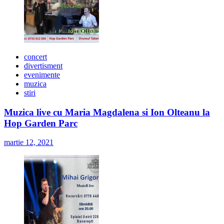
concert
divertisment
evenimente
muzica
stiri
Muzica live cu Maria Magdalena si Ion Olteanu la
Hop Garden Parc
martie 12, 2021