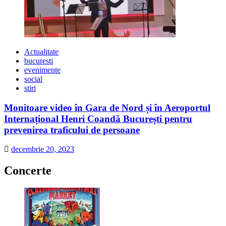
Actualitate
bucuresti
evenimente
social
stiri
Monitoare video în Gara de Nord și în Aeroportul
Internațional Henri Coandă București pentru
prevenirea traficului de persoane
decembrie 20, 2023
Concerte