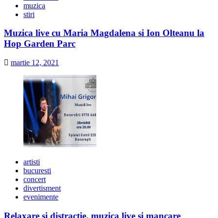
muzica
stiri
Muzica live cu Maria Magdalena si Ion Olteanu la
Hop Garden Parc
martie 12, 2021
artisti
bucuresti
concert
divertisment
evenimente
Relaxare si distractie, muzica live si mancare