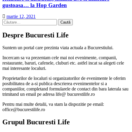
gustoasa… la Hop Garden
martie 12, 2021
Caută
după:
Despre Bucuresti Life
Suntem un portal care prezinta viata actuala a Bucurestiului.
Incercam sa va prezentam cele mai noi evenimente, companii,
restaurante, baruri, cafenele, cluburi etc. astfel incat sa alegeti cele
mai interesante localuri.
Proprietarilor de localuri si organizatorilor de evenimente le oferim
posibilitatea de a-si publica descrierea evenimentelor si a
companiilor, completand formularele de contact din bara laterala sau
trimitand un email pe adresa life@ bucurestilife.ro
Pentru mai multe detalii, va stam la dispozitie pe email:
office@bucurestilife.ro
Grupul Bucuresti Life