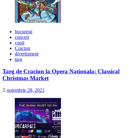
bucuresti
concert
copii
Craciun
divertisment
targ
Targ de Craciun la Opera Nationala: Classical
Christmas Market
noiembrie 28, 2021