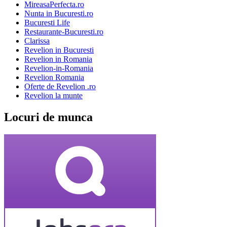
MireasaPerfecta.ro
Nunta in Bucuresti.ro
Bucuresti Life
Restaurante-Bucuresti.ro
Clarissa
Revelion in Bucuresti
Revelion in Romania
Revelion-in-Romania
Revelion Romania
Oferte de Revelion .ro
Revelion la munte
Locuri de munca