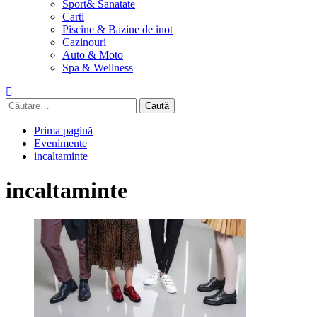
Sport& Sanatate
Carti
Piscine & Bazine de inot
Cazinouri
Auto & Moto
Spa & Wellness
Caută
după:
Prima pagină
Evenimente
incaltaminte
incaltaminte