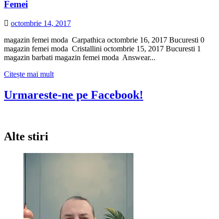
Femei
octombrie 14, 2017
magazin femei moda Carpathica octombrie 16, 2017 Bucuresti 0
magazin femei moda Cristallini octombrie 15, 2017 Bucuresti 1
magazin barbati magazin femei moda Answear...
Citește
Citește mai mult
mai
multe
Urmareste-ne pe Facebook!
despre
Femei
Alte stiri