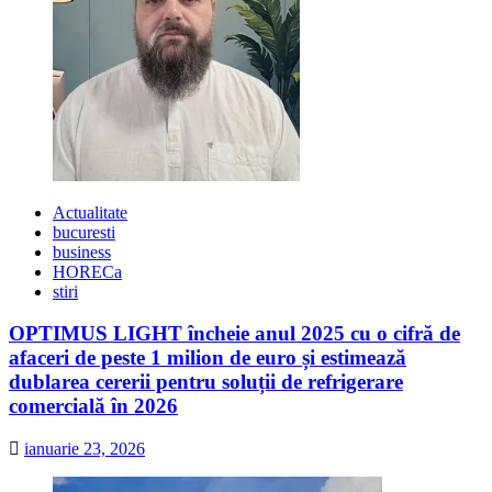
Actualitate
bucuresti
business
HORECa
stiri
OPTIMUS LIGHT încheie anul 2025 cu o cifră de
afaceri de peste 1 milion de euro și estimează
dublarea cererii pentru soluții de refrigerare
comercială în 2026
ianuarie 23, 2026