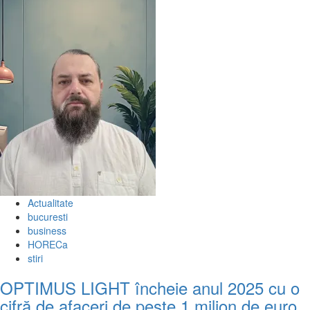
Actualitate
bucuresti
business
HORECa
stiri
OPTIMUS LIGHT încheie anul 2025 cu o
cifră de afaceri de peste 1 milion de euro