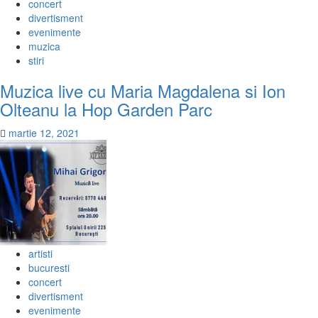
concert
divertisment
evenimente
muzica
stiri
Muzica live cu Maria Magdalena si Ion
Olteanu la Hop Garden Parc
martie 12, 2021
artisti
bucuresti
concert
divertisment
evenimente