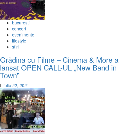
bucuresti
concert
evenimente
lifestyle
stiri
Grădina cu Filme – Cinema & More a
lansat OPEN CALL-UL „New Band in
Town”
iulie 22, 2021