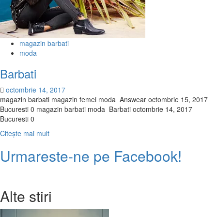
magazin barbati
moda
Barbati
octombrie 14, 2017
magazin barbati magazin femei moda Answear octombrie 15, 2017
Bucuresti 0 magazin barbati moda Barbati octombrie 14, 2017
Bucuresti 0
Citește
Citește mai mult
mai
Urmareste-ne pe Facebook!
multe
despre
Barbati
Alte stiri