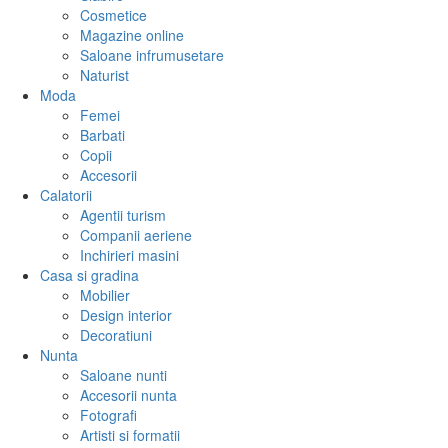
Cosmetice
Magazine online
Saloane infrumusetare
Naturist
Moda
Femei
Barbati
Copii
Accesorii
Calatorii
Agentii turism
Companii aeriene
Inchirieri masini
Casa si gradina
Mobilier
Design interior
Decoratiuni
Nunta
Saloane nunti
Accesorii nunta
Fotografi
Artisti si formatii