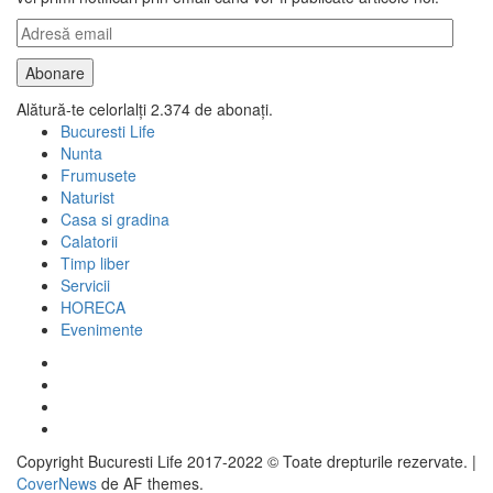
Adresă
email
Abonare
Alătură-te celorlalți 2.374 de abonați.
Bucuresti Life
Nunta
Frumusete
Naturist
Casa si gradina
Calatorii
Timp liber
Servicii
HORECA
Evenimente
Facebook
Twitter
Instagram
Google
Copyright Bucuresti Life 2017-2022 © Toate drepturile rezervate.
|
CoverNews
de AF themes.