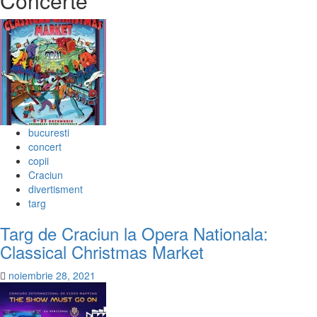
Concerte
bucuresti
concert
copii
Craciun
divertisment
targ
Targ de Craciun la Opera Nationala:
Classical Christmas Market
noiembrie 28, 2021