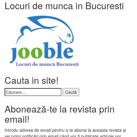
Locuri de munca in Bucuresti
Cauta in site!
Caută
după:
Abonează-te la revista prin
email!
Introdu adresa de email pentru a te abona la aceasta revista și
vei primi notificări prin email când vor fi publicate articole noi.