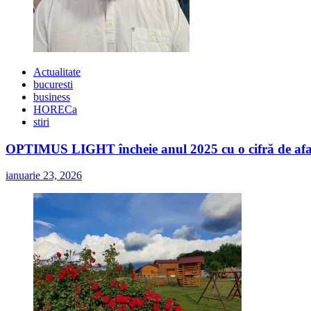
Actualitate
bucuresti
business
HORECa
stiri
OPTIMUS LIGHT încheie anul 2025 cu o cifră de afaceri
ianuarie 23, 2026