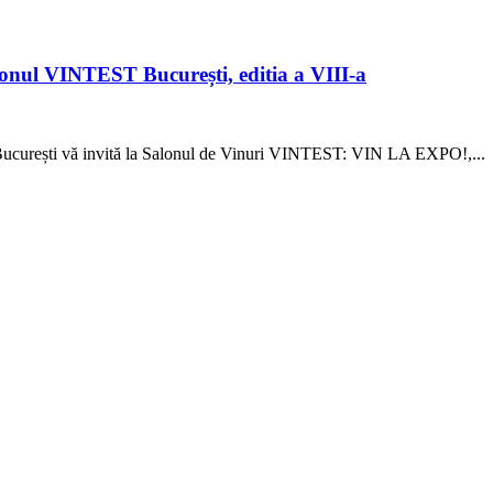
 VINTEST București, editia a VIII-a
București vă invită la Salonul de Vinuri VINTEST: VIN LA EXPO!,...