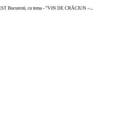
INTEST Bucuresti, cu tema - ”VIN DE CRĂCIUN –...