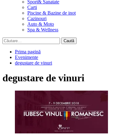
Sport& Sanatate
Carti
Piscine & Bazine de inot
Cazinouri
Auto & Moto
Spa & Wellness
Caută
după:
Prima pagină
Evenimente
degustare de vinuri
degustare de vinuri