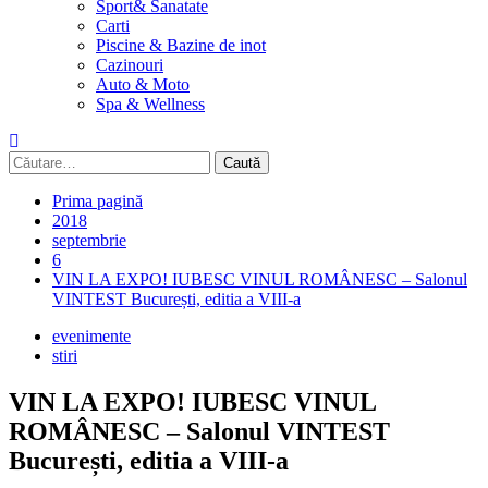
Sport& Sanatate
Carti
Piscine & Bazine de inot
Cazinouri
Auto & Moto
Spa & Wellness
Caută
după:
Prima pagină
2018
septembrie
6
VIN LA EXPO! IUBESC VINUL ROMÂNESC – Salonul
VINTEST București, editia a VIII-a
evenimente
stiri
VIN LA EXPO! IUBESC VINUL
ROMÂNESC – Salonul VINTEST
București, editia a VIII-a