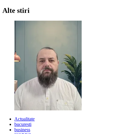
Alte stiri
Actualitate
bucuresti
business