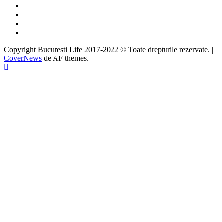
Facebook
Twitter
Instagram
Google
Copyright Bucuresti Life 2017-2022 © Toate drepturile rezervate.
|
CoverNews
de AF themes.