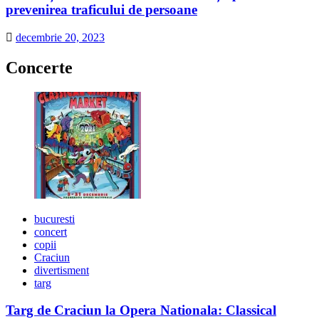
prevenirea traficului de persoane
decembrie 20, 2023
Concerte
bucuresti
concert
copii
Craciun
divertisment
targ
Targ de Craciun la Opera Nationala: Classical