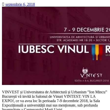
septembrie 6, 2018
VINVEST și Universitatea de Arhitectură și Urbanism ”Ion Mincu”
București vă invită la Salonul de Vinuri VINTEST: VIN LA
EXPO!, ce va avea loc în perioada 7-9 decembrie 2018, la Sala
Expozițională a universității mai sus menționate, sub profunda
însemnătate a Centenarului Marii Uniri.