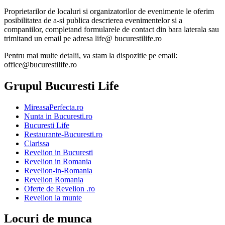
Proprietarilor de localuri si organizatorilor de evenimente le oferim
posibilitatea de a-si publica descrierea evenimentelor si a
companiilor, completand formularele de contact din bara laterala sau
trimitand un email pe adresa life@ bucurestilife.ro
Pentru mai multe detalii, va stam la dispozitie pe email:
office@bucurestilife.ro
Grupul Bucuresti Life
MireasaPerfecta.ro
Nunta in Bucuresti.ro
Bucuresti Life
Restaurante-Bucuresti.ro
Clarissa
Revelion in Bucuresti
Revelion in Romania
Revelion-in-Romania
Revelion Romania
Oferte de Revelion .ro
Revelion la munte
Locuri de munca