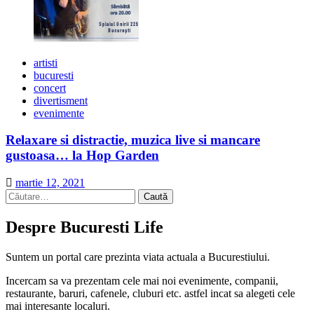
artisti
bucuresti
concert
divertisment
evenimente
Relaxare si distractie, muzica live si mancare
gustoasa… la Hop Garden
martie 12, 2021
Caută
după:
Despre Bucuresti Life
Suntem un portal care prezinta viata actuala a Bucurestiului.
Incercam sa va prezentam cele mai noi evenimente, companii,
restaurante, baruri, cafenele, cluburi etc. astfel incat sa alegeti cele
mai interesante localuri.