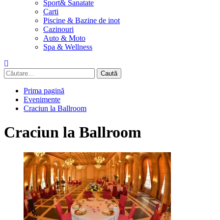
Sport& Sanatate
Carti
Piscine & Bazine de inot
Cazinouri
Auto & Moto
Spa & Wellness
Caută
după:
Prima pagină
Evenimente
Craciun la Ballroom
Craciun la Ballroom