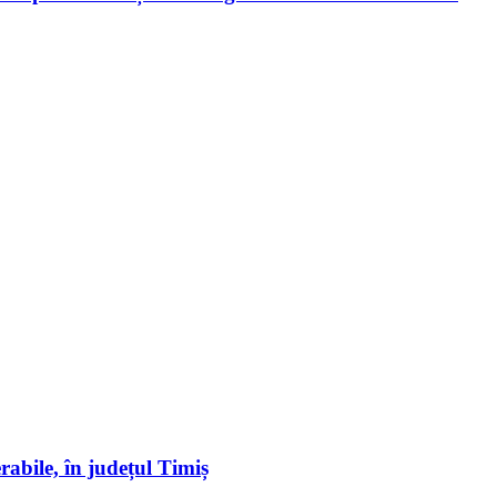
erabile, în județul Timiș