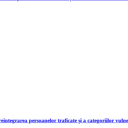
 reintegrarea persoanelor traficate și a categoriilor vuln