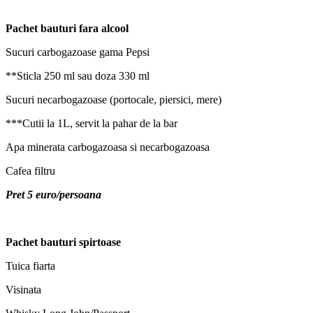
Pachet bauturi fara alcool
Sucuri carbogazoase gama Pepsi
**Sticla 250 ml sau doza 330 ml
Sucuri necarbogazoase (portocale, piersici, mere)
***Cutii la 1L, servit la pahar de la bar
Apa minerata carbogazoasa si necarbogazoasa
Cafea filtru
Pret 5 euro/persoana
Pachet bauturi spirtoase
Tuica fiarta
Visinata