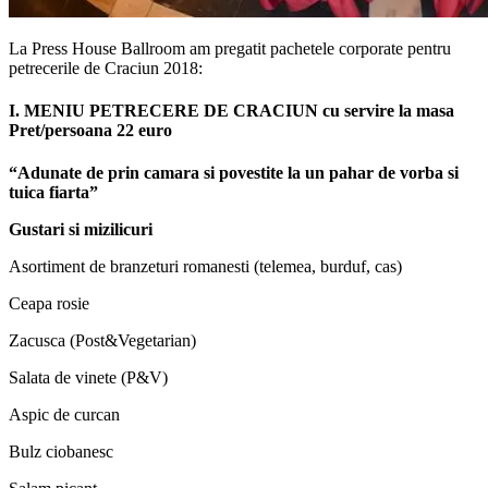
La Press House Ballroom am pregatit pachetele corporate pentru
petrecerile de Craciun 2018:
I. MENIU PETRECERE DE CRACIUN cu servire la masa
Pret/persoana 22 euro
“Adunate de prin camara si povestite la un pahar de vorba si
tuica fiarta”
Gustari si mizilicuri
Asortiment de branzeturi romanesti (telemea, burduf, cas)
Ceapa rosie
Zacusca (Post&Vegetarian)
Salata de vinete (P&V)
Aspic de curcan
Bulz ciobanesc