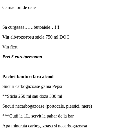
Carnaciori de oaie
Sa curgaaaa……butoaiele…!!!!
Vin
alb/roze/rosu sticla 750 ml DOC
Vin fiert
Pret 5 euro/persoana
Pachet bauturi fara alcool
Sucuri carbogazoase gama Pepsi
**Sticla 250 ml sau doza 330 ml
Sucuri necarbogazoase (portocale, piersici, mere)
***Cutii la 1L, servit la pahar de la bar
Apa minerata carbogazoasa si necarbogazoasa