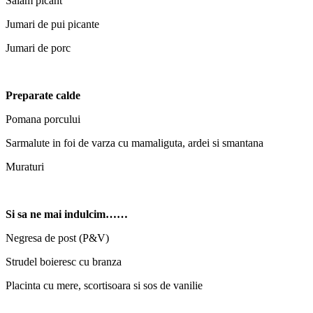
Salam picant
Jumari de pui picante
Jumari de porc
Preparate calde
Pomana porcului
Sarmalute in foi de varza cu mamaliguta, ardei si smantana
Muraturi
Si sa ne mai indulcim……
Negresa de post (P&V)
Strudel boieresc cu branza
Placinta cu mere, scortisoara si sos de vanilie