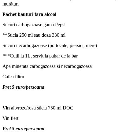
murături
Pachet bauturi fara alcool
Sucuri carbogazoase gama Pepsi
**Sticla 250 ml sau doza 330 ml
Sucuri necarbogazoase (portocale, piersici, mere)
***Cutii la 1L, servit la pahar de la bar
Apa minerata carbogazoasa si necarbogazoasa
Cafea filtru
Pret 5 euro/persoana
Vin
alb/roze/rosu sticla 750 ml DOC
Vin fiert
Pret 5 euro/persoana