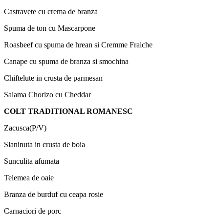
Castravete cu crema de branza
Spuma de ton cu Mascarpone
Roasbeef cu spuma de hrean si Cremme Fraiche
Canape cu spuma de branza si smochina
Chiftelute in crusta de parmesan
Salama Chorizo cu Cheddar
COLT TRADITIONAL ROMANESC
Zacusca(P/V)
Slaninuta in crusta de boia
Sunculita afumata
Telemea de oaie
Branza de burduf cu ceapa rosie
Carnaciori de porc