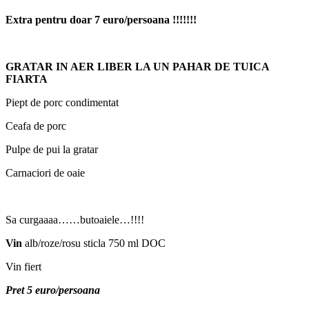
Extra pentru doar 7 euro/persoana !!!!!!!
GRATAR IN AER LIBER LA UN PAHAR DE TUICA
FIARTA
Piept de porc condimentat
Ceafa de porc
Pulpe de pui la gratar
Carnaciori de oaie
Sa curgaaaa……butoaiele…!!!!
Vin
alb/roze/rosu sticla 750 ml DOC
Vin fiert
Pret 5 euro/persoana