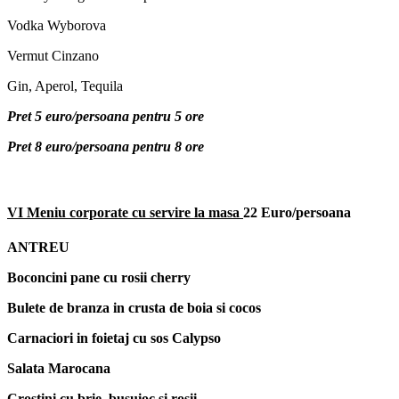
Vodka Wyborova
Vermut Cinzano
Gin, Aperol, Tequila
Pret 5 euro/persoana pentru 5 ore
Pret 8 euro/persoana pentru 8 ore
VI Meniu corporate cu servire la masa
22 Euro/persoana
ANTREU
Boconcini pane cu rosii cherry
Bulete de branza in crusta de boia si cocos
Carnaciori in foietaj cu sos Calypso
Salata Marocana
Crostini cu brie, busuioc si rosii