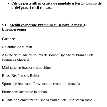
File de peste alb in crusta de migdale si Pesto, Coullis de
ardei gras si rosii concase
VII.
Meniu corporate Premium cu servire la masa
18
Euro/persoana
Gustare
Galantina de curcan
Assiete de rulade cu spuma de somon, spanac cu branza Feta,
spuma de ciuperci
Mini tarte cu branza si smochine
Roast Beef cu sos Raifort
Spuma de branza en Provance pe cruton de franzela
Prune confiate rulate in bacon
Rulada de Schweitzer cu sunca York si jeleu din sfecla rosie