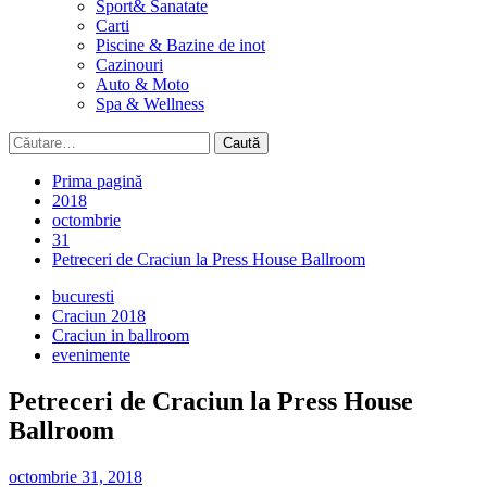
Sport& Sanatate
Carti
Piscine & Bazine de inot
Cazinouri
Auto & Moto
Spa & Wellness
Caută
după:
Prima pagină
2018
octombrie
31
Petreceri de Craciun la Press House Ballroom
bucuresti
Craciun 2018
Craciun in ballroom
evenimente
Petreceri de Craciun la Press House
Ballroom
octombrie 31, 2018