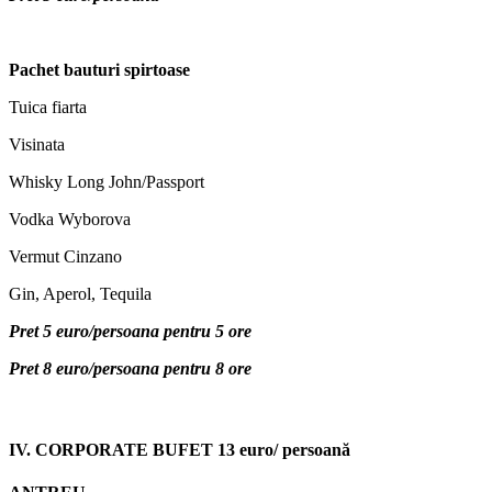
Pachet bauturi spirtoase
Tuica fiarta
Visinata
Whisky Long John/Passport
Vodka Wyborova
Vermut Cinzano
Gin, Aperol, Tequila
Pret 5 euro/persoana pentru 5 ore
Pret 8 euro/persoana pentru 8 ore
IV. CORPORATE BUFET
13 euro/ persoan
ă