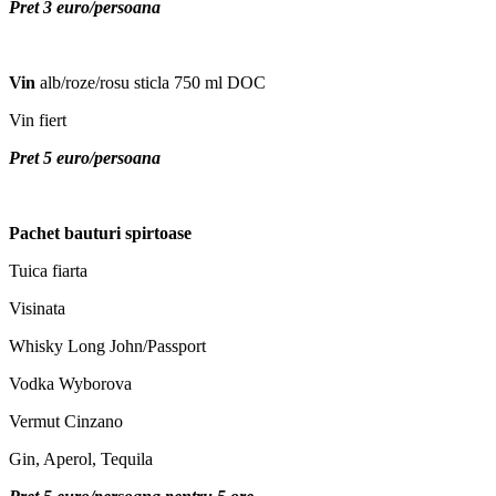
Pret 3 euro/persoana
Vin
alb/roze/rosu sticla 750 ml DOC
Vin fiert
Pret 5 euro/persoana
Pachet bauturi spirtoase
Tuica fiarta
Visinata
Whisky Long John/Passport
Vodka Wyborova
Vermut Cinzano
Gin, Aperol, Tequila