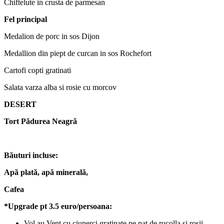
Chiftelute in crusta de parmesan
Fel principal
Medalion de porc in sos Dijon
Medallion din piept de curcan in sos Rochefort
Cartofi copti gratinati
Salata varza alba si rosie cu morcov
DESERT
Tort P
ă
durea Neagr
ă
B
ă
uturi incluse:
Ap
ă
plat
ă
, ap
ă
mineral
ă
,
Cafea
*Upgrade pt 3.5 euro/persoana:
Vol au Vent cu ciuperci gratinate pe pat de rucolla si rosii