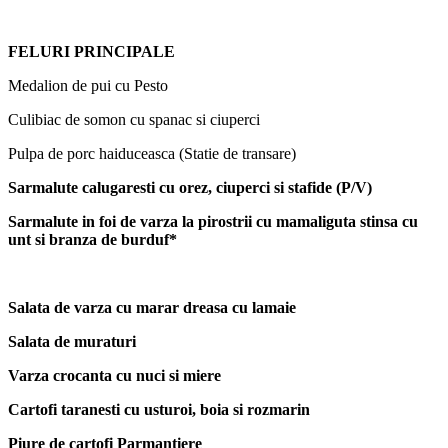
FELURI PRINCIPALE
Medalion de pui cu Pesto
Culibiac de somon cu spanac si ciuperci
Pulpa de porc haiduceasca (Statie de transare)
Sarmalute calugaresti cu orez, ciuperci si stafide (P/V)
Sarmalute in foi de varza la pirostrii cu mamaliguta stinsa cu
unt si branza de burduf*
Salata de varza cu marar dreasa cu lamaie
Salata de muraturi
Varza crocanta cu nuci si miere
Cartofi taranesti cu usturoi, boia si rozmarin
Piure de cartofi Parmantiere