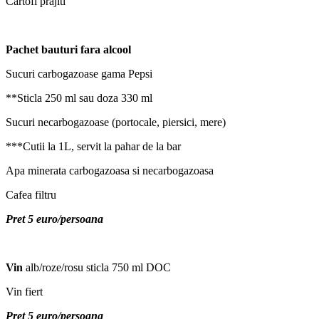
Cartofi prajiti
Pachet bauturi fara alcool
Sucuri carbogazoase gama Pepsi
**Sticla 250 ml sau doza 330 ml
Sucuri necarbogazoase (portocale, piersici, mere)
***Cutii la 1L, servit la pahar de la bar
Apa minerata carbogazoasa si necarbogazoasa
Cafea filtru
Pret 5 euro/persoana
Vin
alb/roze/rosu sticla 750 ml DOC
Vin fiert
Pret 5 euro/persoana