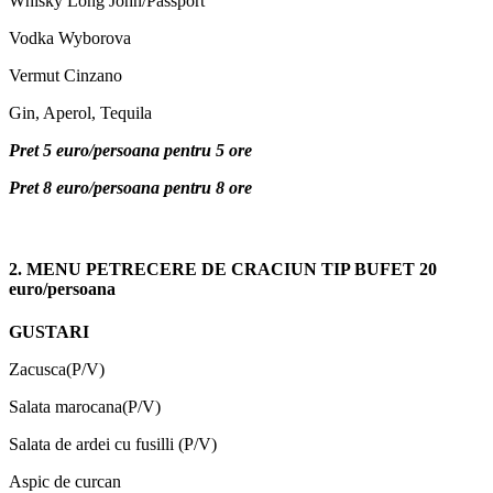
Whisky Long John/Passport
Vodka Wyborova
Vermut Cinzano
Gin, Aperol, Tequila
Pret 5 euro/persoana pentru 5 ore
Pret 8 euro/persoana pentru 8 ore
2. MENU PETRECERE DE CRACIUN TIP BUFET
20
euro/persoana
GUSTARI
Zacusca(P/V)
Salata marocana(P/V)
Salata de ardei cu fusilli (P/V)
Aspic de curcan