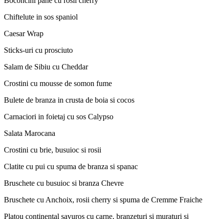
Boconcini pane cu rosii cherry
Chiftelute in sos spaniol
Caesar Wrap
Sticks-uri cu prosciuto
Salam de Sibiu cu Cheddar
Crostini cu mousse de somon fume
Bulete de branza in crusta de boia si cocos
Carnaciori in foietaj cu sos Calypso
Salata Marocana
Crostini cu brie, busuioc si rosii
Clatite cu pui cu spuma de branza si spanac
Bruschete cu busuioc si branza Chevre
Bruschete cu Anchoix, rosii cherry si spuma de Cremme Fraiche
Platou continental savuros cu carne, branzeturi si muraturi și